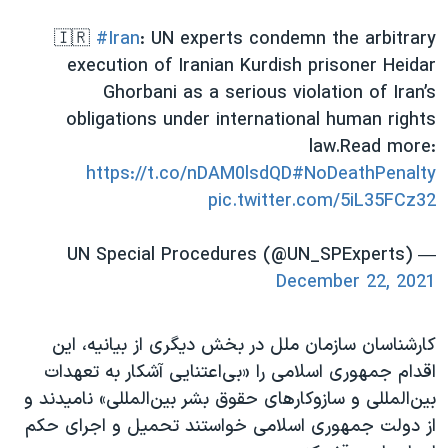
اسرائیل در جنگ
🇮🇷
#Iran
: UN experts condemn the arbitrary
نرگس محمدی برنده جایزه نوبل صلح
execution of Iranian Kurdish prisoner Heidar
همایش محافظه‌کاران آمریکا «سی‌پک»
Ghorbani as a serious violation of Iran’s
صفحه‌های ویژه
obligations under international human rights
law.Read more:
سفر پرزیدنت ترامپ به چین
https://t.co/nDAM0lsdQD
#NoDeathPenalty
pic.twitter.com/5iL35FCz32
— UN Special Procedures (@UN_SPExperts)
December 22, 2021
کارشناسان سازمان ملل در بخش دیگری از بیانیه، این
اقدام جمهوری اسلامی را «بی‌اعتنایی آشکار به تعهدات
بین‌المللی و سازوکارهای حقوق بشر بین‌المللی» نامیدند و
از دولت جمهوری اسلامی خواستند تحمیل و اجرای حکم