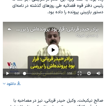
رئیس دفتر قوه قضائیه طی روزهای گذشته در نامه‌ای
دستور بازبینی پرونده را داده بود.
برادر حیدر قربانی: قرار بود پرونده‌اش را بررسی کنند، اما اعدامش کردند
از
صدای آمریکا
No media source currently available
0:00
3:55
دانلود
صالح نیکبخت، وکیل حیدر قربانی، نیز در مصاحبه با