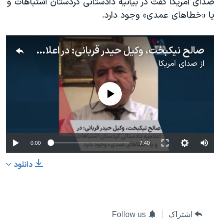
صدای آمریکا گفت در بیانیه دادستانی کردستان اشتباهات و
یا «خطاهای عمدی» وجود دارد.
صالح نیکبخت، وکیل حیدر قربانی: در اعلامیه دادستانی کردستان اشتباهات و یا «خطاهای عمدی» وجود دارد
از
صدای آمریکا
No media source currently available
0:00
7:40
دانلود
اشتراک
Follow us