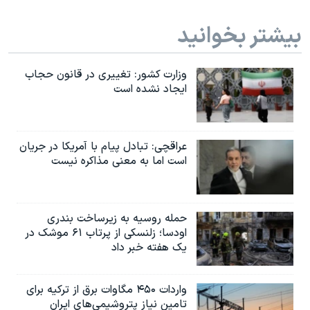
بیشتر بخوانید
وزارت کشور: تغییری در قانون حجاب
ایجاد نشده است
عراقچی: تبادل پیام با آمریکا در جریان
است اما به معنی مذاکره نیست
حمله روسیه به زیرساخت بندری
اودسا؛ زلنسکی از پرتاب ۶۱ موشک در
یک هفته خبر داد
واردات ۴۵۰ مگاوات برق از ترکیه برای
تامین نیاز پتروشیمی‌های ایران