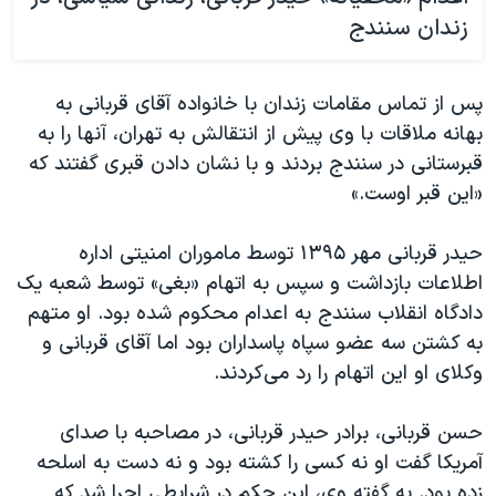
زندان سنندج
پس از تماس مقامات زندان با خانواده آقای قربانی به
بهانه ملاقات با وی پیش از انتقالش به تهران، آنها را به
قبرستانی در سنندج بردند و با نشان دادن قبری گفتند که
«این قبر اوست.»
حیدر قربانی مهر ۱۳۹۵ توسط ماموران امنیتی اداره
اطلاعات بازداشت و سپس به اتهام «بغی» توسط شعبه یک
دادگاه انقلاب سنندج به اعدام محکوم شده بود. او متهم
به کشتن سه عضو سپاه پاسداران بود اما آقای قربانی و
وکلای او این اتهام را رد می‌کردند.
حسن قربانی، برادر حیدر قربانی، در مصاحبه با صدای
آمریکا گفت او نه کسی را کشته بود و نه دست به اسلحه
زده بود. به گفته وی، این حکم در شرایطی اجرا شد که