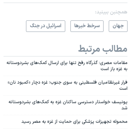
همچنبن ببینید:
جهان
سرخط خبرها
اسرائیل در جنگ
مطالب مرتبط
مقامات مصری: گذرگاه رفح تنها برای ارسال کمک‌های بشردوستانه
به غزه باز است
فرار غیرنظامیان فلسطینی به سوی جنوب؛ غزه دچار «کمبود نان»
است
یونیسف خواستار دسترسی ساکنان غزه به کمک‌های بشردوستانه
شد
محموله تجهیزات پزشکی برای حمایت از غزه به مصر رسید