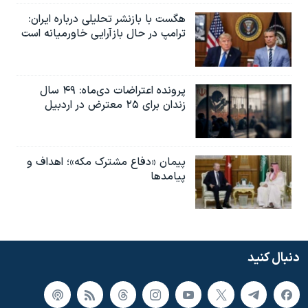
هگست با بازنشر تحلیلی درباره ایران:
ترامپ در حال بازآرایی خاورمیانه است
پرونده اعتراضات دی‌ماه: ۴۹ سال
زندان برای ۲۵ معترض در اردبیل
پیمان «دفاع مشترک مکه»؛ اهداف و
پیامدها
دنبال کنید