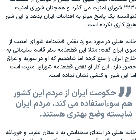
اسرائیل در جنگ
۲۲۳۱ شورای امنیت می گذرد و همچنان شورای امنیت
نرگس محمدی برنده جایزه نوبل صلح
نتوانسته یک پاسخ موثر به اقدامات ایران بدهد و این شورا
هیچ کاری نکرده است.
همایش محافظه‌کاران آمریکا «سی‌پک»
صفحه‌های ویژه
خانم هیلی در مورد موارد نقض قطعنامه شورای امنیت از
سفر پرزیدنت ترامپ به چین
سوی ایران گفت: مثلا این قطعنامه سفر قاسم سلیمانی به
خارج ایران را منع کرده اما شاهدیم که او در سوریه و عراق
حضور دارد. این کار او نقض قطعنامه شورای امنیت است
اما این شورا واکنشی نشان نداده است.
حکومت ایران از مردم این کشور
هم سوءاستفاده می کند. مردم ایران
شایسته وضع بهتری هستند.
خانم هیلی در ابتدای سخنانش به داستان عقرب و قورباغه