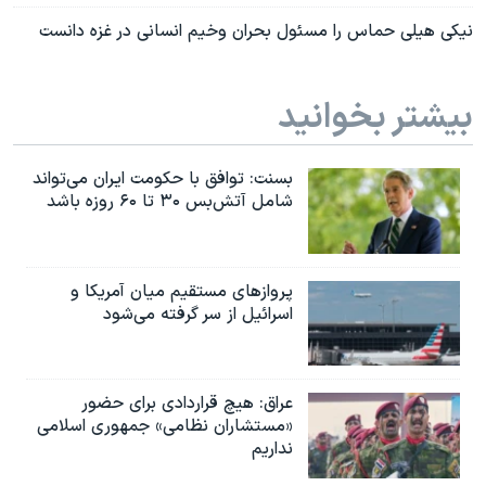
نیکی هیلی حماس را مسئول بحران وخیم انسانی در غزه دانست
بیشتر بخوانید
بسنت: توافق با حکومت ایران می‌تواند
شامل آتش‌بس ۳۰ تا ۶۰ روزه باشد
پروازهای مستقیم میان آمریکا و
اسرائیل از سر گرفته می‌شود
عراق: هیچ قراردادی برای حضور
«مستشاران نظامی» جمهوری اسلامی
نداریم