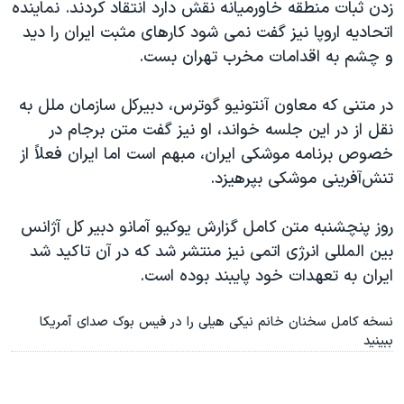
زدن ثبات منطقه خاورمیانه نقش دارد انتقاد کردند. نماینده
اتحادیه اروپا نیز گفت نمی شود کارهای مثبت ایران را دید
و چشم به اقدامات مخرب تهران بست.
در متنی که معاون آنتونیو گوترس، دبیرکل سازمان ملل به
نقل از در این جلسه خواند، او نیز گفت متن برجام در
خصوص برنامه موشکی ایران، مبهم است اما ایران فعلاً از
تنش‌آفرینی موشکی بپرهیزد.
روز پنچشنبه متن کامل گزارش یوکیو آمانو دبیر کل آژانس
بین المللی انرژی اتمی نیز منتشر شد که در آن تاکید شد
ایران به تعهدات خود پایبند بوده است.
نسخه کامل سخنان خانم نیکی هیلی را در فیس بوک صدای آمریکا
ببینید