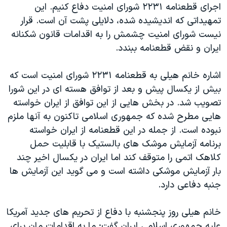
اجرای قطعنامه ۲۲۳۱ شورای امنیت دفاع کنیم. این
تمهیداتی که اندیشیده شده، دلایلی پشت آن است. قرار
نیست شورای امنیت چشمش را به اقدامات قانون شکنانه
ایران و نقض قطعنامه ببندد.
اشاره خانم هیلی به قطعنامه ۲۲۳۱ شورای امنیت است که
بیش از یکسال پیش و بعد از توافق هسته ای در این شورا
تصویب شد. در بخش هایی از این توافق از ایران خواسته
هایی مطرح شده که جمهوری اسلامی تاکنون به آنها ملزم
نبوده است. از جمله در این قطعنامه از ایران خواسته
برنامه آزمایش موشک های بالستیک با قابلیت حمل
کلاهک اتمی را متوقف کند اما ایران در یکسال اخیر چند
بار آزمایش موشکی داشته است و می گوید این آزمایش ها
جنبه دفاعی دارد.
خانم هیلی روز پنجشنبه با دفاع از تحریم های جدید آمریکا
علیه جمهوری اسلامی ایران گفت: ما به اقدامات مان برای