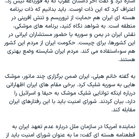
اشاره کرد و گفت آخر داستان عقرب که به قورباغه نیش زد،
اعتراف کرد که این ذات اوست. باید بدانیم که ذات برنامه
هسته ای ایران هم حمایت از تروریسم و تنش آفرینی در
منطقه است. به شواهد نگاه کنید، برنامه های موشکی،
نقش ایران در یمن و سوریه یا حضور مستشاران ایرانی در
این کشورها، برای چیست. حکومت ایران از مردم این کشور
هم سوءاستفاده می کند. مردم ایران شایسته وضع بهتری
هستند.
به گفته خانم هیلی، ایران ضمن برگزاری چند مانور، موشک
هایی به سوریه شلیک کرد. برخی مقام های ایران اظهاراتی
درباره اینکه توانایی شلیک موشک به حیفا و اسرائیل را
دارد، بیان کردند. شورای امنیت باید با این رفتارهای ایران
مقابله کند.
نماینده آمریکا در سازمان ملل درباره عدم تعهد ایران به
قطعنامه هسته ای گفت: ما به عنوان شورای امنیت باید از