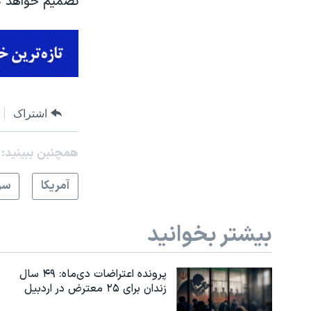
تصمیم خواهد گ
اشتراک
همچنبن ببینید:
آمريکا
سر
بیشتر بخوانید
پرونده اعتراضات دی‌ماه: ۴۹ سال
زندان برای ۲۵ معترض در اردبیل