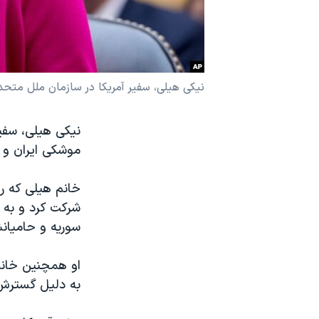
نرگس محمدی برنده جایزه نوبل صلح
همایش محافظه‌کاران آمریکا «سی‌پک»
صفحه‌های ویژه
نیکی هیلی، سفیر آمریکا در سازمان ملل متحد
سفر پرزیدنت ترامپ به چین
نیکی هیلی، سفیر
موشکی ایران و ح
خانم هیلی که ر
شرکت کرد و به س
سوریه و حامیانش
او همچنین خانم 
به دلیل گسترش 