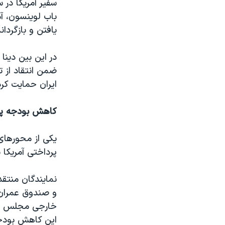
سفیر آمریکا در 
باب لوینسون، آم
یافتن و بازگردان
در این بین دینا
ضمن انتقاد از ت
ایران حمایت کرد
کاهش بودجه پرد
یکی از محورهای 
پرداختی آمریکا 
نمایندگان منتق
و صندوق عمران 
خارجی مجلس نما
این کاهش بودجه