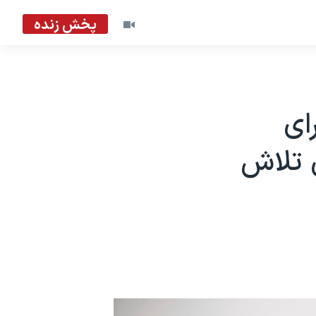
پخش زنده
ای
ن تلاش