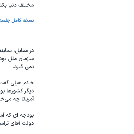
مختلف دنیا بکند
نسخه کامل جلسه کم
در مقابل، نماین
سازمان ملل بودج
نمی گیرد.
خانم هیلی گفت 
دیگر کشورها بود
آمریکا چه می‌خو
دولت آقای ترامپ امسال ۲۷ درصد 