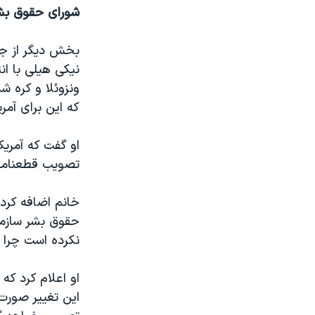
شورای حقوق بش
بخش دیگر از ج
نیکی هیلی با ان
ونزوئلا و کره ش
که این برای آمر
او گفت که آمریک
تصویب قطعنامه 
خانم اضافه کرد 
حقوق بشر سازما
نکرده است چرا ک
او اعلام کرد که
این تغییر صورت 