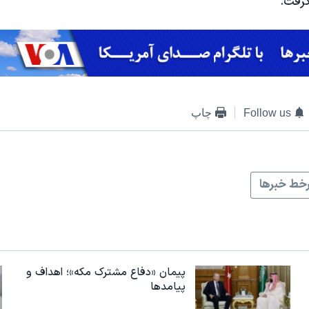
رفت.
Follow us
چاپ
خط خبرها
پیمان «دفاع مشترک مکه»؛ اهداف و
پیامدها