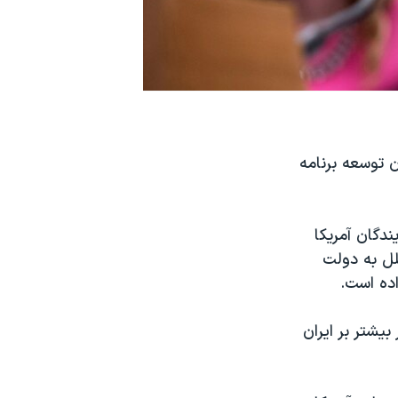
ن توسعه برنامه
دگان آمریکا
لل به دولت
اده است.
یشتر بر ایران