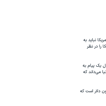
یکا نباید به
 را در نظر
ل یک پیام به
ا می‌داند که
 سال به سازمان ملل اختصاص میدهد حدود ۶۰۰ میلیون دلار است که