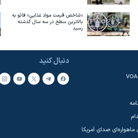
«شاخص قیمت مواد غذایی» فائو به
بالاترین سطح در سه سال گذشته
رسید
دنبال کنید
امه
ام
ماهواره‌ای صدای آمریکا