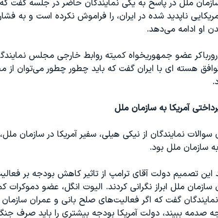
سازمان ملل در پاسخ به یکی نمایندگان حاضر در جلسه گفت که 
ریکایی ناپدید شده در ایران، را فراموش نکرده است و به فشار ب
دن او ادامه می‌دهد.
 رورباکر عضو جمهوریخواه کمیته روابط خارجی مجلس نمایندگان
وافق هسته ای با ایران گفت که باید چطور چطور می‌توان از م
.
اختی آمریکا به سازمان ملل
سوالات نمایندگان از نیکی هیلی، سفیر آمریکا در سازمان مل
به سازمان ملل بود.
د این تصمیم دولت آقای ترامپ از تاثیر کاهش بودجه بر فعال
سازمان ملل ابراز نگرانی کردند. الیوت انگل، عضو دموکرات ک
یندگان گفت که اگر فعالیت‌های صلح بانی و عمران سازمان 
 صدمه ببیند، دولت آمریکا بودجه بیشتری را باید صرف جنگ