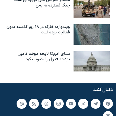
هشدار سازمان ملل درباره بازگشت
جنگ گسترده به یمن
ویندوارد: خارک در ۱۸ روز گذشته بدون
فعالیت بوده است
سنای آمریکا لایحه موقت تأمین
بودجه فدرال را تصویب کرد
دنبال کنید