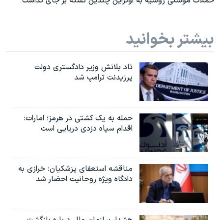
حملات موشکی روسیه به اوکراین چندین کشته بر جای گذاشت
بیشتر بخوانید
تاد بلانش وزیر دادگستری دولت
پرزیدنت ترامپ شد
حمله به یک کشتی در هرمز؛ امارات:
اقدام سپاه دزدی دریایی است
مناقشه استعفای پزشکیان: خرازی به
دادگاه ویژه روحانیت احضار شد