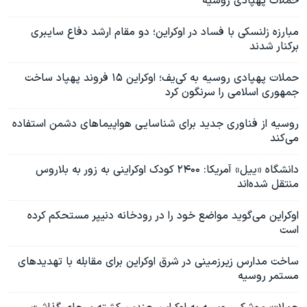
حملات پهپادی روسیه
مبارزه زلنسکی با فساد در اوکراین؛ دو مقام ارشد دفاع سایبری
برکنار شدند
حملات پهپادی روسیه به کی‌یف؛ اوکراین ۱۵ فروند پهپاد ساخت
جمهوری اسلامی را سرنگون کرد
روسیه از فناوری جدید برای شناسایی هواپیماهای دشمن استفاده
می‌کند
دانشگاه «ییل» آمریکا: ۲۴۰۰ کودک اوکراینی به زور به بلاروس
منتقل شده‌اند
اوکراین می‌گوید مواضع خود را در رودخانه دنیپر مستحکم کرده
است
ساخت مدارس زیرزمینی در شرق اوکراین برای مقابله با تهدیدهای
مستمر روسیه