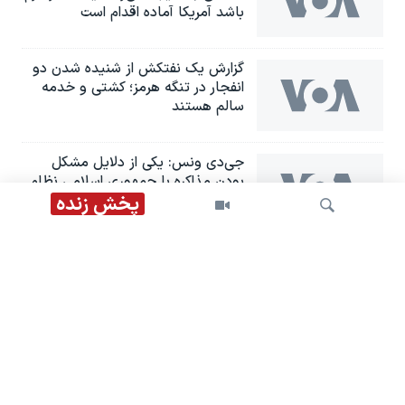
باشد آمریکا آماده اقدام است
گزارش یک نفتکش از شنیده شدن دو
انفجار در تنگه هرمز؛ کشتی و خدمه
سالم هستند
جی‌دی ونس: یکی از دلایل مشکل
بودن مذاکره با جمهوری اسلامی نظام
چندپاره آن است
پخش زنده
ترامپ در مورد جمهوری اسلامی:
ترجیح می‌دهم توافق شود، چون
نمی‌خواهم مردم کشته شوند
جستجو
به‌روزرسانی سنتکام از محاصره دریایی
علیه جمهوری اسلامی؛ ۴۸ کشتی
مجبور شدند تغییر مسیر دهند