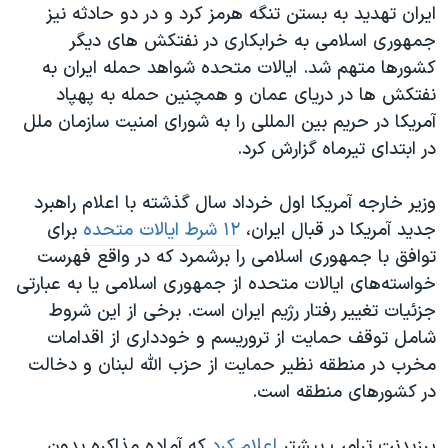
ایران تهدید به بستن تنگه هرمز کرد و در دو حادثه نیز
جمهوری اسلامی به خرابکاری در نفتکش های دیگر
کشورها متهم شد. ایالات متحده شواهد حمله ایران به
نفتکش ها در دریای عمان و همچنین حمله به پهپاد
آمریکا در حریم بین المللی را به شورای امنیت سازمان ملل
در ابتدای تیرماه گزارش کرد.
وزیر خارجه آمریکا اول خرداد سال گذشته با اعلام راهبرد
جدید آمریکا در قبال ایران،
۱۲ شرط ایالات متحده
برای
توافق با جمهوری اسلامی را برشمرد که در واقع فهرست
خواسته‌های ایالات متحده از جمهوری اسلامی یا به عبارتی
جزئیات تغییر رفتار رژیم ایران است. برخی از این شروط
شامل توقف حمایت از تروریسم و خودداری از اقدامات
مخرب در منطقه نظیر حمایت از حزب الله لبنان و دخالت
در کشورهای منطقه است.
پرزیدنت ترامپ پیشتر
اعلام کرد
که آماده مذاکره بدون