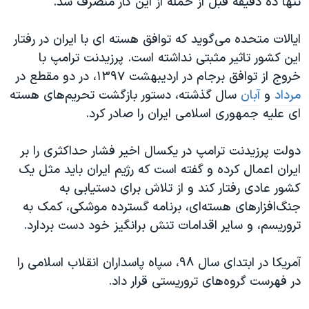
تنها ده دقیقه قبل از حمله از این کار منصرف شد.
ایالات متحده می‌گوید که توافق هسته ای با ایران در رفتار
این کشور تاثیر مثبتی نداشته است. پرزیدنت ترامپ با
خروج از توافق برجام در اردیبهشت ۱۳۹۷، در دو مقطع در
مرداد
و
آبان
سال گذشته، دستور بازگشت تحریم‌های هسته
ای علیه جمهوری اسلامی ایران را صادر کرد.
دولت پرزیدنت ترامپ در یکسال اخیر فشار حداکثری را بر
ایران اعمال کرده و گفته است که رژیم ایران باید مثل یک
کشور عادی رفتار کند و از تلاش برای دستیابی به
جنگ‌افزارهای هسته‌ای، برنامه گسترده موشکی، کمک به
تروریسم، و سایر اقدامات تنش برانگیز خود دست بردارد.
آمریکا در ابتدای سال ۹۸، سپاه پاسداران انقلاب اسلامی را
در فهرست گروه‌های تروریستی قرار داد.