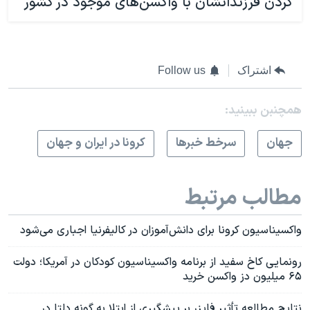
کردن فرزندانشان با واکسن‌های موجود در کشور
اشتراک
Follow us
همچنبن ببینید:
جهان
سرخط خبرها
کرونا در ایران و جهان
مطالب مرتبط
واکسیناسیون کرونا برای دانش‌آموزان در کالیفرنیا اجباری می‌شود
رونمایی کاخ سفید از برنامه واکسیناسیون کودکان در آمریکا؛ دولت
۶۵ میلیون دز واکسن خرید
نتایج مطالعه تأثیر فایزر بر پیشگیری از ابتلا به گونه دلتا در