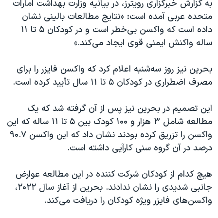
به گزارش خبرگزاری رویترز، در بیانیه وزارت بهداشت امارات
اسرائیل در جنگ
متحده عربی آمده است: «نتایج مطالعات بالینی نشان
نرگس محمدی برنده جایزه نوبل صلح
داده است که واکسن بی‌خطر است و در کودکان ۵ تا ۱۱
همایش محافظه‌کاران آمریکا «سی‌پک»
ساله واکنش ایمنی قوی ایجاد می‌کند.»
صفحه‌های ویژه
بحرین نیز روز سه‌شنبه اعلام کرد که واکسن فایزر را برای
سفر پرزیدنت ترامپ به چین
مصرف اضطراری در کودکان ۵ تا ۱۱ سال تأیید کرده است.
این تصمیم در بحرین نیز پس از آن گرفته شد که یک
مطالعه شامل ۳ هزار و ۱۰۰ کودک بین ۵ تا ۱۱ ساله که این
واکسن را تزریق کرده بودند نشان داد که این واکسن ۹۰.۷
درصد در آن گروه سنی کارآیی داشته است.
هیچ کدام از کودکان شرکت کننده در این مطالعه عوارض
جانبی شدیدی را نشان ندادند. بحرین از آغاز سال ۲۰۲۲،
واکسن‌های فایزر ویژه کودکان را دریافت می‌کند.