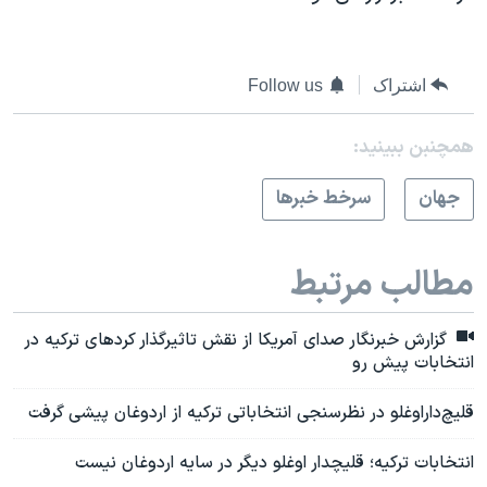
اشتراک
Follow us
همچنبن ببینید:
جهان
سرخط خبرها
مطالب مرتبط
گزارش خبرنگار صدای آمریکا از نقش تاثیرگذار کردهای ترکیه در
انتخابات پیش رو
قلیچ‌دار‌اوغلو در نظرسنجی انتخاباتی ترکیه از اردوغان پیشی گرفت
انتخابات ترکیه؛ قلیچدار اوغلو دیگر در سایه اردوغان نیست