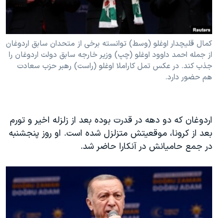
کمال قلیچدار اوغلو (وسط) توانسته برخی از متحدان سابق اردوغان
از جمله احمد داوود اوغلو (چپ) وزیر خارجه سابق دولت اردوغان را
جذب کند. در عکس تمل کاراملا اوغلو (راست) رهبر حزب سعادت
هم حضور دارد.
اردوغان که دو دهه در قدرت بوده بعد از زلزله اخیر و تورم
بعد از کرونا، موقعیتش متزلزل شده است. او روز پنجشنبه
در جمع حامیانش در آنکارا حاضر شد.