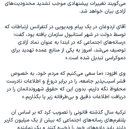
اسرائیل در جنگ
می‌گویند تغییرات پیشنهادی موجب تشدید محدودیت‌های
آزادی بیان خواهد شد.
نرگس محمدی برنده جایزه نوبل صلح
همایش محافظه‌کاران آمریکا «سی‌پک»
آقای اردوغان در یک پیام ویدیویی در کنفرانس ارتباطات که
صفحه‌های ویژه
توسط دولت در شهر استانبول سازمان یافته بود، گفت:
«رسانه‌های اجتماعی که در ابتدا به عنوان نماد آزادی
سفر پرزیدنت ترامپ به چین
توصیف می‌شد، امروز به یکی از منابع عمده تهدید برای
دموکراسی تبدیل شده است.»
وی افزود: «ما سعی می‌کنیم که مردم خود، به خصوص
قشر آسیب‌پذیر جامعه، را در برابر دروغ و اطلاعات نادرست
محفوظ نگه داریم، بدون این که حقوق شهروندانمان را در
دریافت اطلاعات دقیق و بی‌طرفانه زیر پا بگذاریم.»
ترکیه سال گذشته قانونی را تصویب کرد که بر اساس آن
پلتفرم‌های رسانه‌های اجتماعی که بیش از یک میلیون کاربر
دارند باید داده‌های خود را ذخیره کنند و یک نماینده