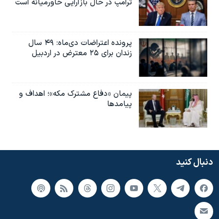
ترامپ در حال بازآرایی خاورمیانه است
پرونده اعتراضات دی‌ماه: ۴۹ سال
زندان برای ۲۵ معترض در اردبیل
پیمان «دفاع مشترک مکه»؛ اهداف و
پیامدها
دنبال کنید