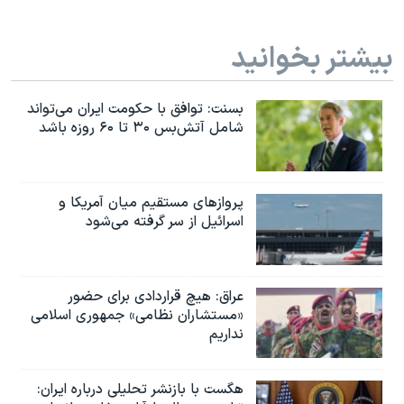
بیشتر بخوانید
بسنت: توافق با حکومت ایران می‌تواند
شامل آتش‌بس ۳۰ تا ۶۰ روزه باشد
پروازهای مستقیم میان آمریکا و
اسرائیل از سر گرفته می‌شود
عراق: هیچ قراردادی برای حضور
«مستشاران نظامی» جمهوری اسلامی
نداریم
هگست با بازنشر تحلیلی درباره ایران: