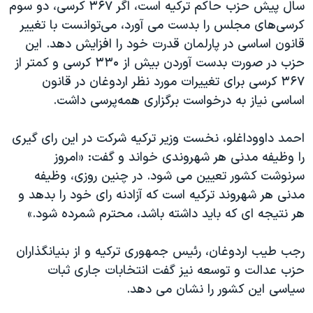
سال پیش حزب حاکم ترکیه است، اگر ۳۶۷ کرسی، دو سوم
کرسی‌های مجلس را بدست می آورد، می‌توانست با تغییر
قانون اساسی در پارلمان قدرت خود را افزایش دهد. این
حزب در صورت بدست آوردن بیش از ۳۳۰ کرسی و کمتر از
۳۶۷ کرسی برای تغییرات مورد نظر اردوغان در قانون
اساسی نیاز به درخواست برگزاری همه‌پرسی داشت.
احمد داووداغلو، نخست وزیر ترکیه شرکت در این رای گیری
را وظیفه مدنی هر شهروندی خواند و گفت: «امروز
سرنوشت کشور تعیین می شود. در چنین روزی، وظیفه
مدنی هر شهروند ترکیه است که آزادنه رای خود را بدهد و
هر نتیجه ای که باید داشته باشد، محترم شمرده شود.»
رجب طیب اردوغان، رئیس جمهوری ترکیه و از بنیانگذاران
حزب عدالت و توسعه نیز گفت انتخابات جاری ثبات
سیاسی این کشور را نشان می دهد.