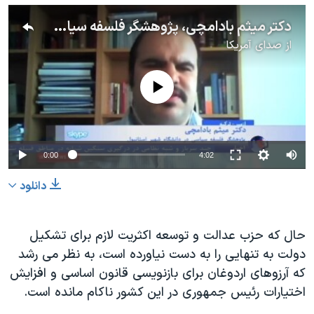
دکتر میثم بادامچی، پژوهشگر فلسفه سیاسی در دانشگاه شهر استانبول
از
صدای آمریکا
No media source currently available
0:00
4:02
دانلود
حال که حزب عدالت و توسعه اکثریت لازم برای تشکیل
دولت به تنهایی را به دست نیاورده است، به نظر می رشد
که آرزوهای اردوغان برای بازنویسی قانون اساسی و افزایش
اختیارات رئیس جمهوری در این کشور ناکام مانده است.