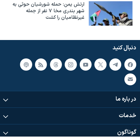
ارتش یمن: حمله شورشیان حوثی به
شهر بندری مخا ۷ نفر از جمله
غیرنظامیان را کشت
دنبال کنید
در باره ما
خدمات
گوناگون