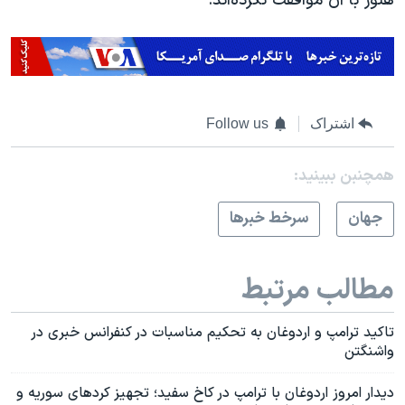
هنوز با آن موافقت نکرده‌اند.
اشتراک
Follow us
همچنبن ببینید:
جهان
سرخط خبرها
مطالب مرتبط
تاکید ترامپ و اردوغان به تحکیم مناسبات در کنفرانس خبری در
واشنگتن
دیدار امروز اردوغان با ترامپ در کاخ سفید؛ تجهیز کردهای سوریه و