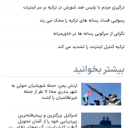
درگیری مردم با پلیس ضد شورش در ترکیه بر سر اینترنت
رسوایی فساد رسانه های ترکیه را محک می زند
نگرانی از سرکوبی رسانه ها در خاورمیانه
ترکیه کنترل اینترنت را تشدید می کند
بیشتر بخوانید
ارتش یمن: حمله شورشیان حوثی به
شهر بندری مخا ۷ نفر از جمله
غیرنظامیان را کشت
اسرائيل بزرگترین و پیشرفته‌ترین
زیردریایی خود را از آلمان تحویل
گرفت؛ کارشناسان: گزینه‌های نظامی در