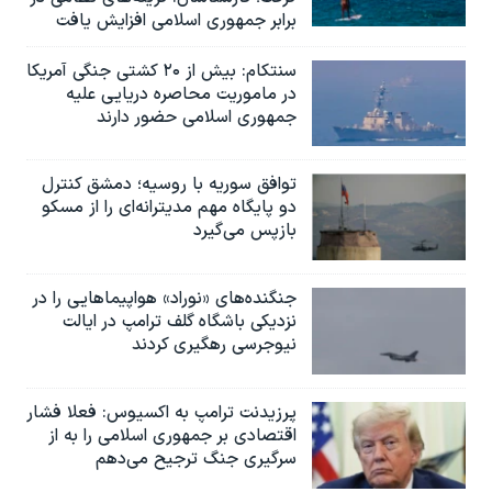
برابر جمهوری اسلامی افزایش یافت
سنتکام: بیش از ۲۰ کشتی جنگی آمریکا
در ماموریت محاصره دریایی علیه
جمهوری اسلامی حضور دارند
توافق سوریه با روسیه؛ دمشق کنترل
دو پایگاه مهم مدیترانه‌ای را از مسکو
بازپس می‌گیرد
جنگنده‌های «نوراد» هواپیماهایی را در
نزدیکی باشگاه گلف ترامپ در ایالت
نیوجرسی رهگیری کردند
پرزیدنت ترامپ به اکسیوس: فعلا فشار
اقتصادی بر جمهوری اسلامی را به از
سرگیری جنگ ترجیح می‌دهم