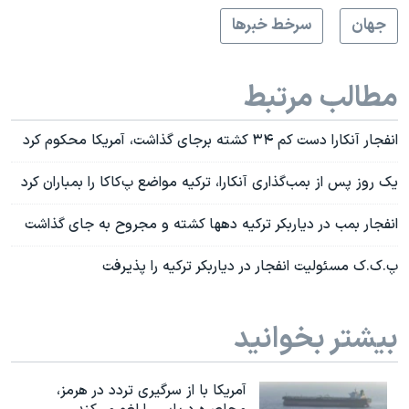
جهان
سرخط خبرها
مطالب مرتبط
انفجار آنکارا دست کم ۳۴ کشته برجای گذاشت، آمریکا محکوم کرد
یک روز پس از بمب‌گذاری آنکارا، ترکیه مواضع پ‌کا‌کا را بمباران کرد
انفجار بمب در دیاربکر ترکیه دهها کشته و مجروح به جای گذاشت
پ.ک.ک مسئولیت انفجار در دیاربکر ترکیه را پذیرفت
بیشتر بخوانید
آمریکا با از سرگیری تردد در هرمز،