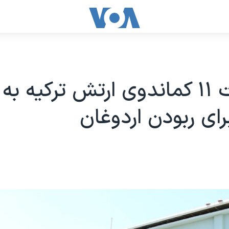
یازداشت ۱۱ کماندوی ارتش ترکیه به
رای ربودن اردوغان