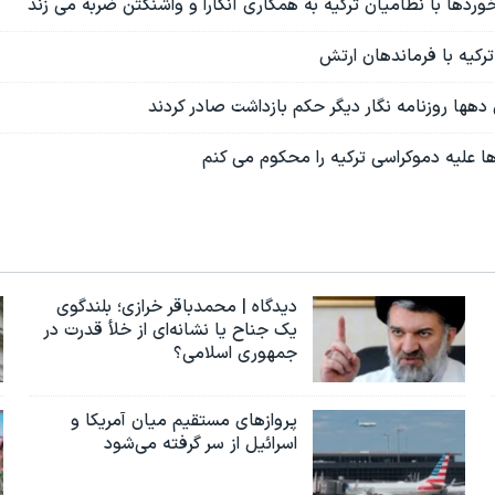
خوردها با نظامیان ترکیه به همکاری آنکارا و واشنگتن ضربه می زند
رکیه با فرماندهان ارتش
 دهها روزنامه نگار دیگر حکم بازداشت صادر کردند
ا علیه دموکراسی ترکیه را محکوم می کنم
دیدگاه | محمدباقر خرازی؛ بلندگوی
یک جناح یا نشانه‌ای از خلأ قدرت در
جمهوری اسلامی؟
پروازهای مستقیم میان آمریکا و
اسرائیل از سر گرفته می‌شود