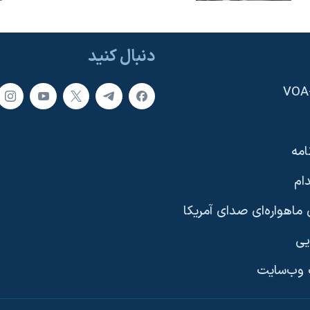
دنبال کنید
امه
ام
ماهواره‌ای صدای آمریکا
یی
وب‌سایت