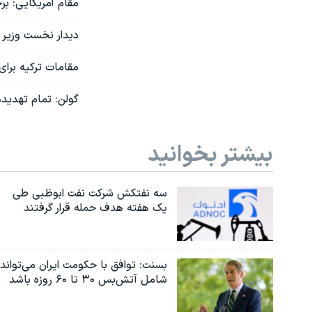
مقام آمریکایی: بر
دیدار نخست وزیر ت
مقامات ترکیه برای
گولن: تمام تهدیده
بیشتر بخوانید
سه نفتکش شرکت نفت ابوظبی طی
یک هفته هدف حمله قرار گرفتند
بسنت: توافق با حکومت ایران می‌تواند
شامل آتش‌بس ۳۰ تا ۶۰ روزه باشد