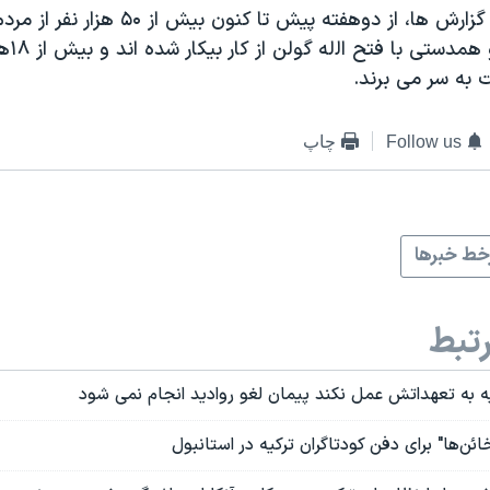
بر اساس آخرين گزارش ها، از دوهفته پيش تا کنو
ارتباط ب
 به سر می برند.
Follow us
چاپ
ط خبرها
تبط
کیه به تعهداتش عمل نکند پیمان لغو روادید انجام نمی شود
ئن‌ها" برای دفن کودتاگران ترکیه در استانبول