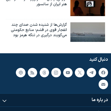
هنر ایران از سانسور
گزارش‌ها از شنیده شدن صدای چند
انفجار قوی در قشم؛ منابع حکومتی
می‌گویند درگیری در تنگه هرمز بود
دنبال کنید
در باره ما