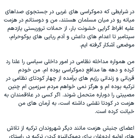
در شرایطی که دموکراسی های غربی در جستجوی صداهای
میانه رو در میان مسلمان هستند، من و دوستانم در هزمت
علیه افراط گرایی خشونت بار، از حملات تروریستی یازدهم
سپتامبر تا اعدام های داعش و آدم ربایی های بوکوحرام،
موضعی آشکار گرفته ایم.
من همواره مداخله نظامی در امور داخلی سیاسی را علنا رد
کرده و دهه ها مدافع دموکراسی بوده ام. من خودم
قربانی و زندانی رژیم های برآمده از چهار کودتای نظامی در
ترکیه بوده ام و هرگز نمی خواهم مردم سرزمین ام چنین
مصیبتی را دوباره متحمل شوند. اگر کسی در علاقمندان به
هزمت در کودتا نقشی داشته است، به آرمان های من
خیانت کرده است.
اعضای جنبش هزمت مانند دیگر شهروندان ترکیه از تلاش
های اولیه اردوغان برای دموکراتیزه کردن ترکیه در راستای