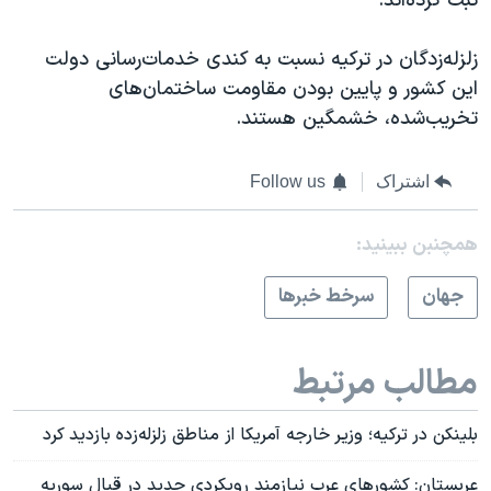
ثبت کرده‌اند.
زلزله‌زدگان در ترکیه نسبت به کندی خدمات‌رسانی دولت
این کشور و پایین بودن مقاومت ساختمان‌های
تخریب‌شده، خشمگین هستند.
اشتراک
Follow us
همچنبن ببینید:
جهان
سرخط خبرها
مطالب مرتبط
بلینکن در ترکیه؛ وزیر خارجه آمریکا از مناطق زلزله‌زده بازدید کرد
عربستان: کشورهای عرب نیازمند رویکردی جدید در قبال سوریه