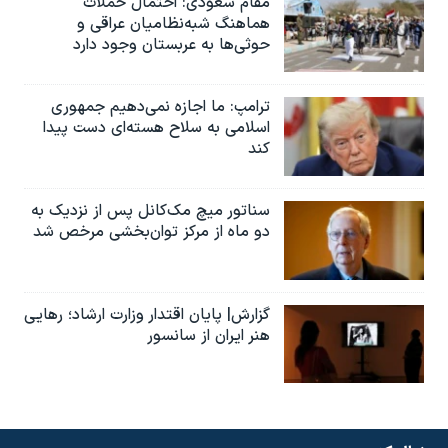
مقام سعودی: احتمال حملات
هماهنگ شبه‌نظامیان عراقی و
حوثی‌ها به عربستان وجود دارد
ترامپ: ما اجازه نمی‌دهیم جمهوری
اسلامی به سلاح هسته‌ای دست پیدا
کند
سناتور میچ مک‌کانل پس از نزدیک به
دو ماه از مرکز توان‌بخشی مرخص شد
گزارش| پایان اقتدار وزارت ارشاد؛ رهایی
هنر ایران از سانسور