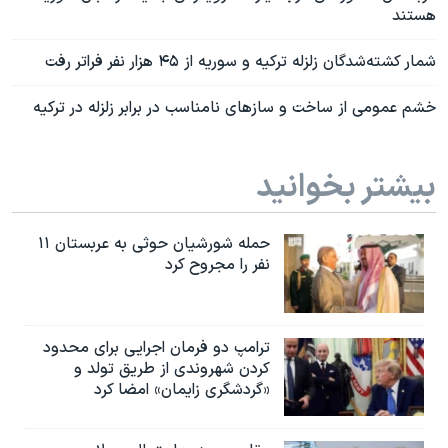
هستند
شمار کشته‌شدگان زلزله ترکیه و سوریه از ۴۵ هزار نفر فراتر رفت
خشم عمومی از ساخت و سازهای نامناسب در برابر زلزله در ترکیه
بیشتر بخوانید
حمله شورشیان حوثی به عربستان ۱۱
نفر را مجروح کرد
ترامپ دو فرمان اجرایی برای محدود
کردن شهروندی از طریق تولد و
«گردشگری زایمان» امضا کرد