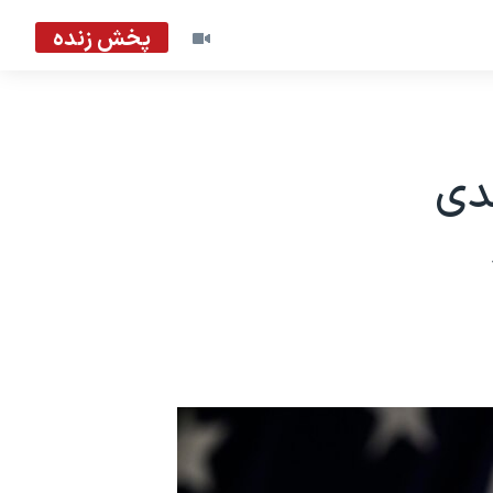
پخش زنده
ندی