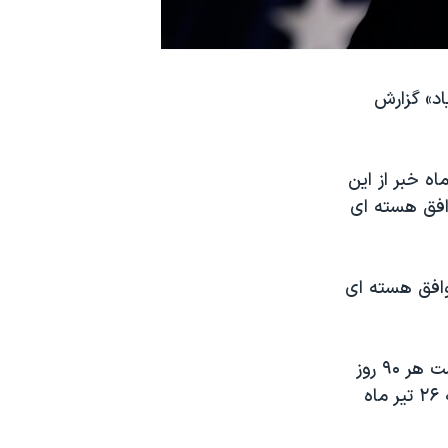
اد» گزارش
رویترز، یک مقام ارشد دولت آمریکا روز پنجشنبه ۲۲ تیر ماه خبر از این
وافق هسته ای
وافق هسته ای
بنا به توافق هسته ای ایران با قدرت های غربی، وزارت خارجه آمریکا موظف است هر ۹۰ روز
یکبار، کنگره را در جریان اجرای صحیح برجام از سوی ایران بگذارد و روز دوشنبه ۲۶ تیر ماه