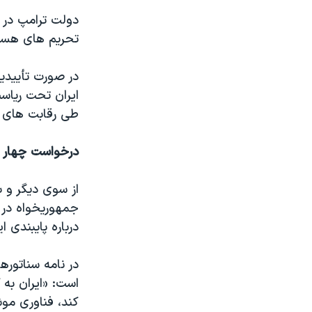
دولت ترامپ در آ
تحریم های هسته 
در صورت تأییدیه
ایران تحت ریاس
طی رقابت های ان
درخواست چهار س
از سوی دیگر و ب
جمهوریخواه در ن
درباره پایبندی 
در نامه سناتوره
است: «ایران به 
کند، فناوری مو