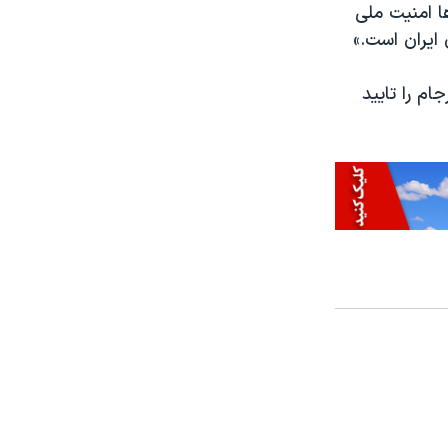
ا امنیت ملی
ایران است.»
م را تایید