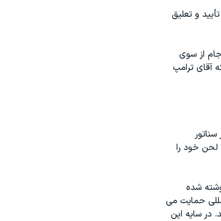
تأیید و تعلیق
جام از سوی
 آقای ترامپ
سناتور
 لحن خود را
نوشته شده
مللی حمایت می
 در سایه این