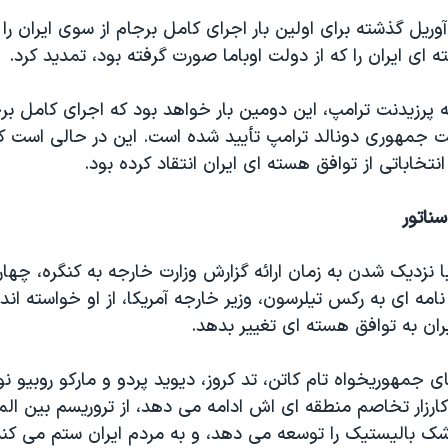
وریل گذشته برای اولین بار اجرای کامل برجام از سوی ایران را 
ای ایران را که از دولت اوباما صورت گرفته بود، تمدید کرد.
 پرزیدنت ترامپ، این دومین بار خواهد بود که اجرای کامل بر
ت جمهوری دونالد ترامپ تأیید شده است. این در حالی است که
تخاباتی از توافق هسته ای ایران انتقاد کرده بود.
ناتور
ا نزدیک شدن به زمان ارائه گزارش وزارت خارجه به کنگره، چهار 
امه ای به رکس تیلرسون، وزیر خارجه آمریکا، از او خواسته اند
ایران به توافق هسته ای تغییر بدهد.
ای جمهوریخواه تام کاتن، تد کروز، دیوید پردو و مارکو روبیو 
کارزار تخاصم منطقه ای اش ادامه می دهد، از تروریسم بین ال
شک بالیستیک را توسعه می دهد، و به مردم ایران ستم می کند.