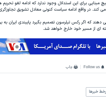
چ مبنایی برای این استدلال وجود ندارد که ادامه لغو تحریم ه
 می کند. در واقع ادامه سیاست کنونی معادل تشویق تجاوزگری 
هند که اگر رکس تیلرسون تصمیم بگیرد پایبندی ایران به برجا
ه ای از مسیر خود خارج خواهد شد.
Follow us
چاپ
خط خبرها