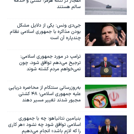
انفجار در تنگه هرمز؛ کشتی و خدمه
سالم هستند
جی‌دی ونس: یکی از دلایل مشکل
بودن مذاکره با جمهوری اسلامی نظام
چندپاره آن است
ترامپ در مورد جمهوری اسلامی:
ترجیح می‌دهم توافق شود، چون
نمی‌خواهم مردم کشته شوند
به‌روزرسانی سنتکام از محاصره دریایی
علیه جمهوری اسلامی؛ ۴۸ کشتی
مجبور شدند تغییر مسیر دهند
بنیامین نتانیاهو: چه با جمهوری
اسلامی توافق شود چه نشود «هر کاری
را که لازم باشد» انجام می‌دهیم