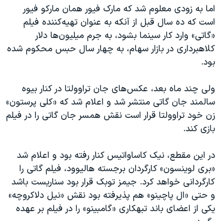
اما به زودی معلوم شد که مارک فیور همان مارکو فیور
است که ده سال قبل از آنکه به عنوان تهیه‌کننده فیلم
«گاتی» وارد کار سینما بشود، به جرم میلیون‌ها دلار
کلاهبرداری در بازار سهام، به چهار سال حبس محکوم شده
بود.
ولی چند ماه بعد، عکس‌های جان تراوولتا در کنار بیوه
سالمند جان گاتی منتشر شد و اعلام شد که «کلی پرستون»
زن خود تراوولتا قرار است نقش همسر جان گاتی را در فیلم
بازی کند.
در این مقطع،‌ نیک کاساواتیس کنار رفته بود و اعلام شد
«بری لوینسون»‌ کارگردان برجسته هالیوود، فیلم گاتی را
کارگردانی خواهد کرد. جیمز توبک قرار بود سناریست باشد
و حتی «ال پاچینو» هم پذیرفته بود نقش «نیل دلاکروچه»
یکی از اعضای باند تبهکاری «گامبینو» را در فیلم بر عهده