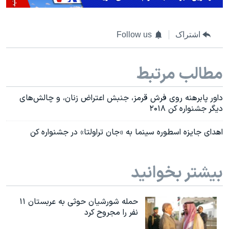
اشتراک
Follow us
مطالب مرتبط
داور پابرهنه روی فرش قرمز، جنبش اعتراض زنان، و چالش‌های
دیگر جشنواره کن ۲۰۱۸
اهدای جایزه اسطوره سینما به «جان تراولتا» در جشنواره کن
بیشتر بخوانید
حمله شورشیان حوثی به عربستان ۱۱
نفر را مجروح کرد