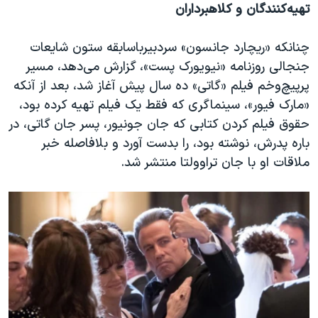
تهیه‌کنندگان و کلاهبرداران
چنانکه «ریچارد جانسون» سردبیرباسابقه ستون شایعات
جنجالی روزنامه «نیویورک پست»، گزارش می‌دهد، مسیر
پرپیچ‌وخم فیلم «گاتی» ده سال پیش آغاز شد، بعد از آنکه
«مارک فیور»، سینماگری که فقط یک فیلم تهیه کرده بود،
حقوق فیلم کردن کتابی که جان جونیور، پسر جان گاتی، در
باره پدرش، نوشته بود، را بدست آورد و بلافاصله خبر
ملاقات او با جان تراوولتا منتشر شد.