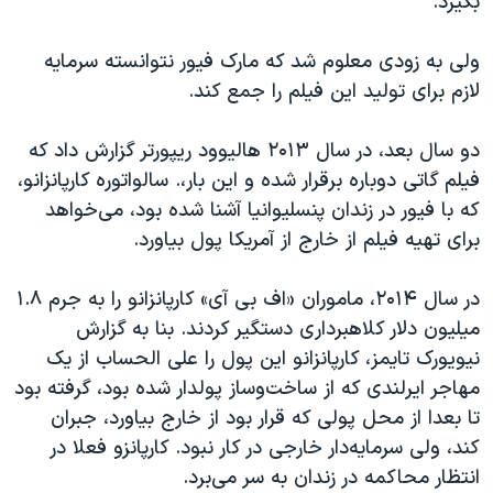
بگیرد.
ولی به زودی معلوم شد که مارک فیور نتوانسته سرمایه
لازم برای تولید این فیلم را جمع کند.
دو سال بعد، در سال ۲۰۱۳ هالیوود ریپورتر گزارش داد که
فیلم گاتی دوباره برقرار شده و این بار،. سالواتوره کارپانزانو،
که با فیور در زندان پنسلیوانیا آشنا شده بود، می‌خواهد
برای تهیه فیلم از خارج از آمریکا پول بیاورد.
در سال ۲۰۱۴، ماموران «اف بی آی»‌ کارپانزانو را به جرم ۱.۸
میلیون دلار کلاهبرداری‌ دستگیر کردند. بنا به گزارش
نیویورک تایمز، کارپانزانو این پول را علی ‌الحساب از یک
مهاجر ایرلندی که از ساخت‌وساز پولدار شده بود،‌ گرفته بود
تا بعدا از محل پولی که قرار بود از خارج بیاورد، جبران
کند، ولی سرمایه‌دار خارجی در کار نبود. کارپانزو فعلا در
انتظار محاکمه در زندان به سر می‌برد.