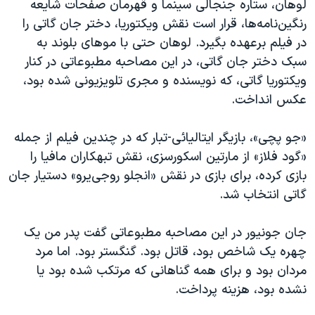
لوهان، ستاره جنجالی سینما و قهرمان صفحات شایعه
رنگین‌نامه‌ها، قرار است نقش ویکتوریا، دختر جان گاتی را
در فیلم برعهده بگیرد. لوهان حتی با موهای بلوند به
سبک دختر جان گاتی، در این مصاحبه مطبوعاتی در کنار
ویکتوریا گاتی،‌ که نویسنده و مجری تلویزیونی شده بود،
عکس انداخت.
«جو پچی»، بازیگر ایتالیائی-تبار که در چندین فیلم از جمله
«گود فلاز» از مارتین اسکورسزی، نقش تبهکاران مافیا را
بازی کرده، برای بازی در نقش «انجلو روجی‌یرو»‌ دستیار جان
گاتی انتخاب شد.
جان جونیور در این مصاحبه مطبوعاتی گفت پدر من یک
چهره یک شاخص بود، قاتل بود. گنگستر بود. اما مرد
مردان بود و برای همه گناهانی که مرتکب شده بود یا
نشده بود، هزینه پرداخت.