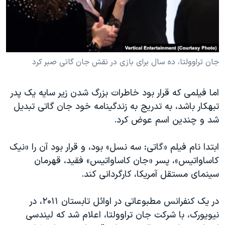
جان تراوولتا، ده سال برای بازی در نقش جان گاتی صبر کرد
اما فیلمی که قرار بود خاطرات بزرگ شدن زیر سایه یک پدر
تبهکار باشد، به تدریج به زندگینامه خود جان گاتی تبدیل
شد و چندین اسم عوض کرد.
ابتدا نام فیلم «گاتی: سه نسل» بود، و قرار بود آن را «نیک
کاساواتیس»‌، پسر «جان کاساواتیس» فقید، قهرمان
سینمای مستقل آمریکا، کارگردانی کند.
در یک کنفرانس مطبوعاتی در اوائل تابستان ۲۰۱۱، در
نیویورک، با شرکت جان تراوولتا، اعلام شد که لیندسی