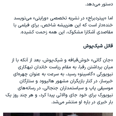
دستور می‌دهد.
اما «پیتردبراج» در نشریه تخصصی «ورایتی» می‌نویسد
خنده‌دار است که این هنرپیشه شاخص، برای فیلمی با
مقاصدی آشکارا مشکوک،‌ این همه زحمت کشیده.
قاتل شیک‌پوش
«جان گاتی» خوش‌قیافه و شیک‌پوش، بعد از آنکه با از
میان برداشتن رقبا، به مقام ریاست خاندان تبهکاری
نیویورکی «گامبینو» رسید،‌ به سرعت به عنوان چهره‌ای
خبرساز، در کنار بازیگران مشهور هالیوود و ستارگان
موسیقی پاپ و سیاستمداران جنجالی، در رسانه‌های
نیویورک برای خود جای والائی پیدا کرد، و هر چند روز یک
بار خبری در باره او منتشر می‌شد.