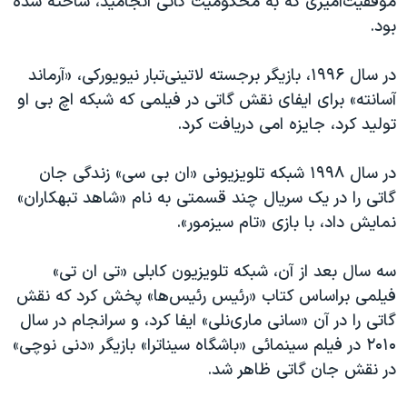
موفقیت‌آمیزی که به محکومیت گاتی انجامید، ساخته شده
بود.
در سال ۱۹۹۶، بازیگر برجسته لاتینی‌تبار نیویورکی، «آرماند
آسانته» برای ایفای نقش گاتی در فیلمی که شبکه اچ بی او
تولید کرد،‌ جایزه امی دریافت کرد.
در سال ۱۹۹۸ شبکه تلویزیونی «ان بی سی»‌ زندگی جان
گاتی را در یک سریال چند قسمتی به نام «شاهد تبهکاران»
نمایش داد،‌ با بازی «تام سیزمور».
سه سال بعد از آن، شبکه تلویزیون کابلی «تی ان تی»
فیلمی براساس کتاب «رئیس رئیس‌ها»‌ پخش کرد که نقش
گاتی را در آن «سانی ماری‌نلی» ایفا کرد،‌ و سرانجام در سال
۲۰۱۰ در فیلم سینمائی «باشگاه سیناترا» بازیگر «دنی نوچی»
در نقش جان گاتی ظاهر شد.