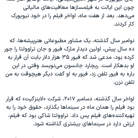
چون این ایالت به فیلمسازها معافیت‌های مالیاتی
می‌دهد. بعد از هفت ماه، اواخر فیلم را در خود نیویورک
کار کردند.
نوامبر سال گذشته، یک مشاور مطبوعاتی هنرپیشه‌ها، که
ده سال پیش، اولین دیدار مارک فیور و جان تراوولتا را جور
کرده بود، مدعی شد که فیور ۳۵ هزار دلار بابت آن قرار به
او بدهکار است. ریچارد جانسون می‌نویسد وقتی در این
باره به فیور تلفن زد، فیور به او گفت دیگر هیچوقت به من
تلفن نزن.
اواخر سال گذشته، دسامبر ۲۰۱۷، شرکت «لاینزگیت» که قرار
بود فیلم را همان ماه در سینماها بگذارد، حقوق خود را به
تهیه‌کننده‌های فیلم پس داد. تراوولتا شاکی بود که فیلم،
ارزش دارد در سینماهای بیشتری گذاشته شود.