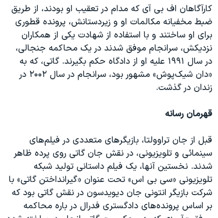
کارآگاهان اف بی آی که مدام در تعقیب او بودند، از طریق
ضبط مخفیانه مکالمات او و زیردستانش، پرونده قطوری
برای او ساختند و با استفاده از شهادت یکی از همکاران
نزدیکش،‌ سرانجام موفق شدند در یک محاکمه جنجالی‌،
در سال ۱۹۹۱ علیه او از دادگاه حکم بگیرند. گاتی، که به
«دان شیک‌پوش» مشهور بود، سرانجام در سال ۲۰۰۲ در
زندان در گذشت.
قهرمان رسانه
قبل از جان تراوولتا،‌ بازیگرهای متعددی در فیلم‌های
سینمائی و تلویزیونی، در نقش جان گاتی روی پرده ظاهر
شدند. نخستین آنها، یک فیلم داستانی تولید شبکه
تلویزیونی «سی بی اس» تحت عنوان «گیرانداختن گاتی» با
شرکت بازیگر انتونی جان دیویدسون در نقش گاتی بود که
بر اساس پرونده‌های دادگستری فدرال در باره محاکمه‌