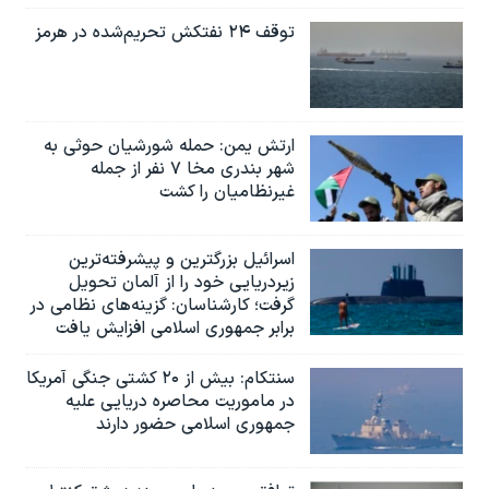
توقف ۲۴ نفتکش تحریم‌شده در هرمز
ارتش یمن: حمله شورشیان حوثی به
شهر بندری مخا ۷ نفر از جمله
غیرنظامیان را کشت
اسرائيل بزرگترین و پیشرفته‌ترین
زیردریایی خود را از آلمان تحویل
گرفت؛ کارشناسان: گزینه‌های نظامی در
برابر جمهوری اسلامی افزایش یافت
سنتکام: بیش از ۲۰ کشتی جنگی آمریکا
در ماموریت محاصره دریایی علیه
جمهوری اسلامی حضور دارند