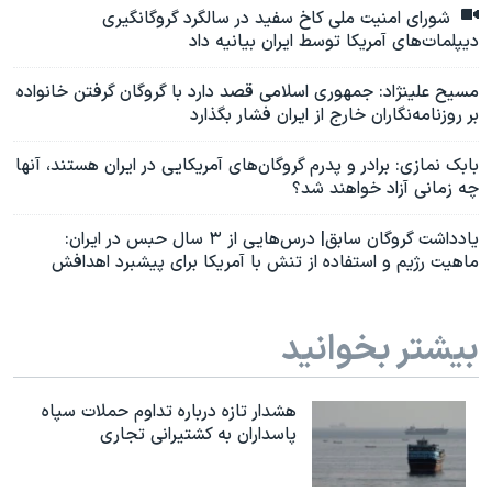
شورای امنیت ملی کاخ سفید در سالگرد گروگانگیری
دیپلمات‌های آمریکا توسط ایران بیانیه داد
مسیح علینژاد: جمهوری اسلامی قصد دارد با گروگان گرفتن خانواده
بر روزنامه‌نگاران خارج از ایران فشار بگذارد
بابک نمازی: برادر و پدرم گروگان‌های آمریکایی در ایران هستند، آنها
چه زمانی آزاد خواهند شد؟
یادداشت گروگان سابق| درس‌هايى از ۳ سال حبس در ايران:
ماهیت رژیم و استفاده از تنش با آمريكا براى پيشبرد اهدافش
بیشتر بخوانید
هشدار تازه درباره تداوم حملات سپاه
پاسداران به کشتیرانی تجاری