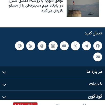
توافق سوریه با روسیه؛ دمشق کنترل
دو پایگاه مهم مدیترانه‌ای را از مسکو
بازپس می‌گیرد
دنبال کنید
در باره ما
خدمات
گوناگون