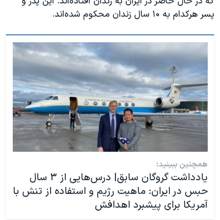
که در حال حاضر در ایران به زندان افتاده‌اند. این پدر و
پسر هرکدام به ۱۰ سال زندان محکوم شده‌اند.
همچنین ببینید:
یادداشت گروگان سابق| درس‌هايى از ۳ سال
حبس در ايران: ماهیت رژیم و استفاده از تنش با
آمريكا براى پيشبرد اهدافش