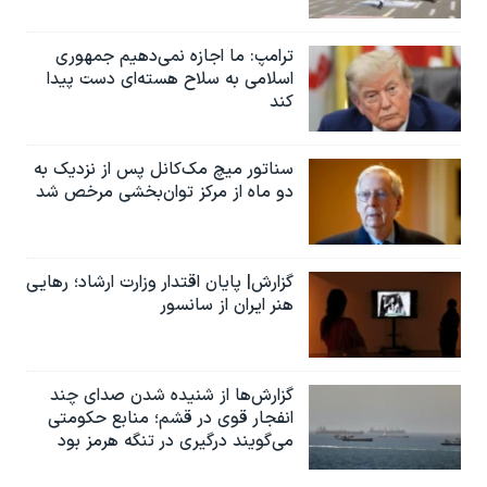
ترامپ: ما اجازه نمی‌دهیم جمهوری
اسلامی به سلاح هسته‌ای دست پیدا
کند
سناتور میچ مک‌کانل پس از نزدیک به
دو ماه از مرکز توان‌بخشی مرخص شد
گزارش| پایان اقتدار وزارت ارشاد؛ رهایی
هنر ایران از سانسور
گزارش‌ها از شنیده شدن صدای چند
انفجار قوی در قشم؛ منابع حکومتی
می‌گویند درگیری در تنگه هرمز بود