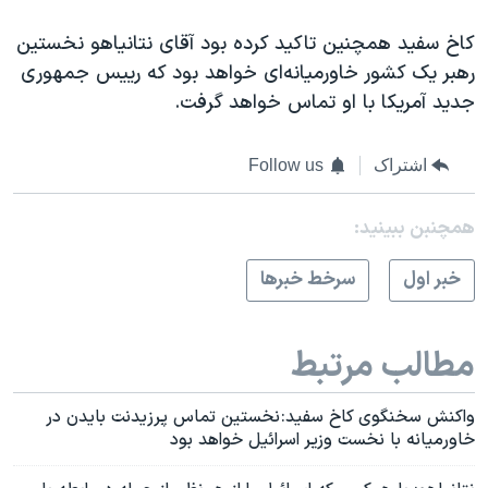
کاخ سفید همچنین تاکید کرده بود آقای نتانیاهو نخستین
رهبر یک کشور خاورمیانه‌ای خواهد بود که رییس جمهوری
جدید آمریکا با او تماس خواهد گرفت.
اشتراک
Follow us
همچنبن ببینید:
خبر اول
سرخط خبرها
مطالب مرتبط
واکنش سخنگوی کاخ سفید: نخستین تماس پرزیدنت بایدن در
خاورمیانه با نخست وزیر اسرائیل خواهد بود