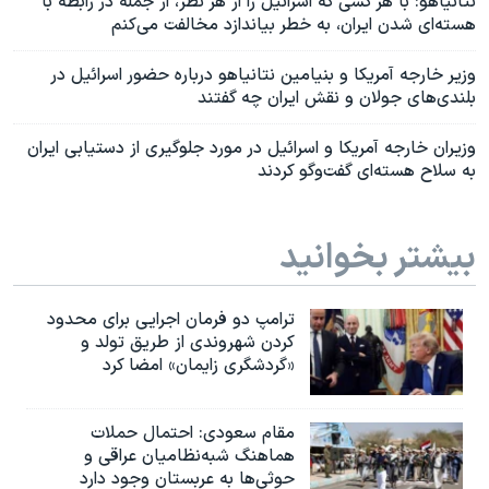
نتانیاهو: با هر کسی که اسرائیل را از هر نظر، از جمله در رابطه با
هسته‌‌ای شدن ایران، به خطر بیاندازد مخالفت می‌کنم
وزیر خارجه آمریکا و بنیامین نتانیاهو درباره حضور اسرائیل در
بلندی‌های جولان و نقش ایران چه گفتند
وزیران خارجه آمریکا و اسرائیل در مورد جلوگیری از دستیابی ایران
به سلاح هسته‌ای گفت‌وگو کردند
بیشتر بخوانید
ترامپ دو فرمان اجرایی برای محدود
کردن شهروندی از طریق تولد و
«گردشگری زایمان» امضا کرد
مقام سعودی: احتمال حملات
هماهنگ شبه‌نظامیان عراقی و
حوثی‌ها به عربستان وجود دارد