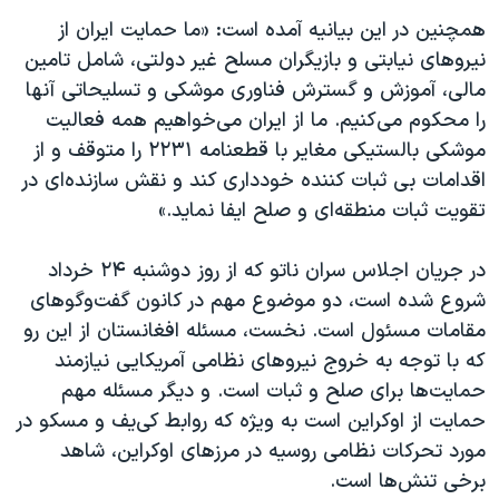
همچنین در این بیانیه آمده است: «ما حمایت ایران از
نیروهای نیابتی و بازیگران مسلح غیر دولتی، شامل تامین
مالی، آموزش و گسترش فناوری موشکی و تسلیحاتی آنها
را محکوم می‌کنیم. ما از ایران می‌خواهیم همه فعالیت
موشکی بالستیکی مغایر با قطعنامه ۲۲۳۱ را متوقف و از
اقدامات بی ثبات کننده خودداری کند و نقش سازنده‌ای در
تقویت ثبات منطقه‌ای و صلح ایفا نماید.»
در جریان اجلاس سران ناتو که از روز دوشنبه ۲۴ خرداد
شروع شده است، دو موضوع مهم در کانون گفت‌وگوهای
مقامات مسئول است. نخست، مسئله افغانستان از این رو
که با توجه به خروج نیروهای نظامی آمریکایی نیازمند
حمایت‌ها برای صلح و ثبات است. و دیگر مسئله مهم
حمایت از اوکراین است به ویژه که روابط کی‌یف و مسکو در
مورد تحرکات نظامی روسیه در مرزهای اوکراین، شاهد
برخی تنش‌ها است.