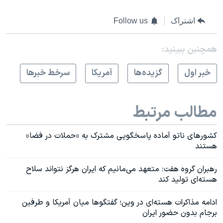
اشتراک
Follow us
همچنبن ببینید:
خبر اول
گزيده‌ها
آمريکا
سرخط خبرها
مطالب مرتبط
کشورهای ناتو آماده پاسخگویی مشترک به «حملات در فضا»
هستند
رهبران گروه هفت: متعهد می‌مانیم که ایران هرگز نتواند سلاح
هسته‌ای تولید کند
ادامه مذاکرات هسته‌ای در وین؛ گفتگوها میان آمریکا و طرفین
برجام بدون حضور ایران