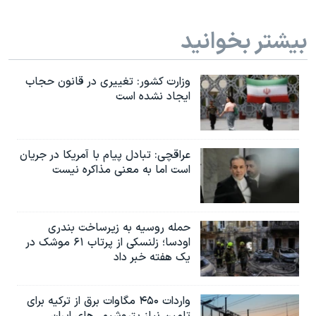
بیشتر بخوانید
وزارت کشور: تغییری در قانون حجاب
ایجاد نشده است
عراقچی: تبادل پیام با آمریکا در جریان
است اما به معنی مذاکره نیست
حمله روسیه به زیرساخت بندری
اودسا؛ زلنسکی از پرتاب ۶۱ موشک در
یک هفته خبر داد
واردات ۴۵۰ مگاوات برق از ترکیه برای