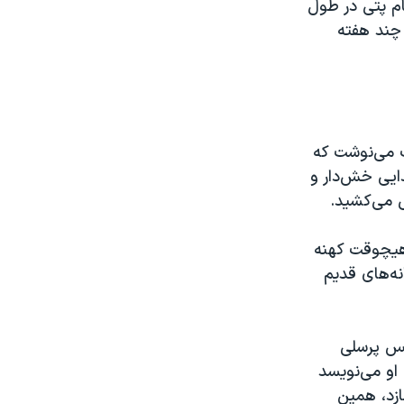
م پتی در طول
تا چند هفته
ت می‌نوشت که
ه، صدایی خش‌دار و
ی می‌کشید.
 هیچوقت کهنه
نه‌های قدیم
ویس پرسلی
 او می‌نویسد
ازد، همین