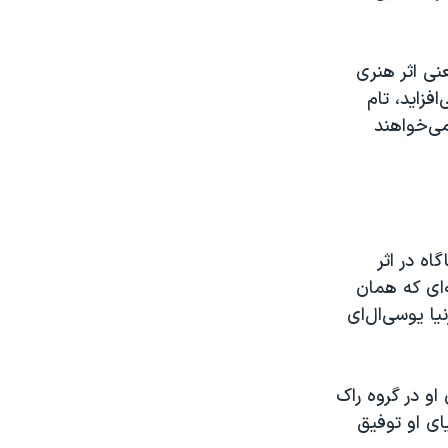
عنی اثر هنری
زاید، تام
ی‌خواهند
ه در اثر
ه‌ای که همان
یا یوسی‌ال‌ای
ای او توفیق