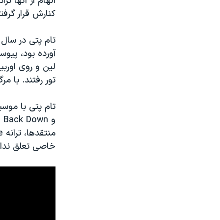
الهام از آنها ت
کنارش قرار گرفتن
تام پتی در سال ۱۹۸۸ به ابرگرو
آورده بود، پیو
لین و روی اوربیس
تور رفتند. با مر
تام پتی با موسی
و
t Back Down
منتقدها، ترانه
e
خاصی تعلق ندار