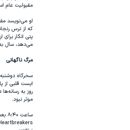
مقبولیت عام اس
او می‌نویسد مقب
که از ترس رنجا
پتی انگار برای
می‌دهد، سال بعد
مرگ ناگهانی
سحرگاه دوشنبه 
ایست قلبی از پا 
روز به رسانه‌ها 
موثر نبود.
ساعت ۸:۴۰ بعدازظهر دوشنبه در حالی که اعضای خانواده، دوستان و همکاران او در گروه راک
Heartbreakers