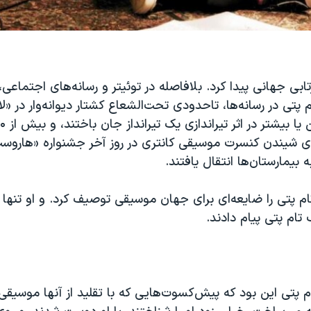
ابی جهانی پیدا کرد. بلافاصله در توئیتر و رسانه‌های اجتماعی، 
پتی در رسانه‌ها، تاحدودی تحت‌الشعاع کشتار دیوانه‌وار در «
رای شیندن کنسرت موسیقی کانتری در روز آخر جشنواره «هاروس
بیمارستان‌ها انتقال یافتند.
م پتی را ضایعه‌ای برای جهان موسیقی توصیف کرد. و او تنها 
 تام پتی پیام دادند.
م پتی این بود که پیش‌کسوت‌هایی که با تقلید از آنها موسیقی 