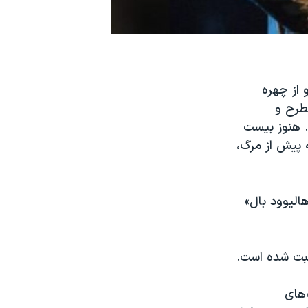
. او از چهره‌
طرح و
. هنوز بیست
 پیش از مرگ،
لار «هالیوود بال»
ثبت شده است.
‌های