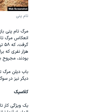
تام پتی
مرگ تام پتی بازت
انعکاس مرگ تام 
هزار نفری که ب
بودند، مجروح به 
باب دیلن مرگ تا
دیگر نیز در سوگ
کلاسیک
یک ویژگی کار تا