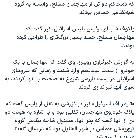
اسرائیل در جنگ
که دست‌کم دو تن از مهاجمان مسلح، وابسته به گروه
شبه‌نظامی حماس بودند.
نرگس محمدی برنده جایزه نوبل صلح
همایش محافظه‌کاران آمریکا «سی‌پک»
یاکوف شابتای، رئیس پلیس اسرائیل، نیز گفت که
صفحه‌های ویژه
مهاجمان مسلح، حمله بسیار بزرگ‌تری را طراحی کرده
بودند.
سفر پرزیدنت ترامپ به چین
به گزارش خبرگزاری رویترز، وی گفت که مهاجمان با یک
خودرو از سمت بیت‌لحم وارد شدند و زمانی که نیروهای
اسرائیلی در پست بازرسی شروع به صحبت با آنها کردند، به
سوی آنها تیراندازی کردند.
«تایمز آف اسرائیل» نیز در گزارشی به نقل از پلیس گفت که
پلاک خودروی مهاجمان، تقلبی بود و با اشاره به هویت دو
تن از آنها گفت که پدر آنها، مسئول شاخه نظامی گروه
تروریستی حماس در شهر الخلیل بود که در سال ۲۰۰۳
میلادی کشته شد.