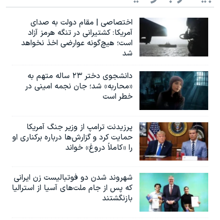
اختصاصی | مقام دولت به صدای
آمریکا: کشتیرانی در تنگه هرمز آزاد
است؛ هیچ‌گونه عوارضی اخذ نخواهد
شد
دانشجوی دختر ۲۳ ساله متهم به
«محاربه» شد؛ جان نجمه امینی در
خطر است
پرزیدنت ترامپ از وزیر جنگ آمریکا
حمایت کرد و گزارش‌ها درباره برکناری او
را «کاملاً دروغ» خواند
شهروند شدن دو فوتبالیست زن ایرانی
که پس از جام ملت‌های آسیا از استرالیا
بازنگشتند