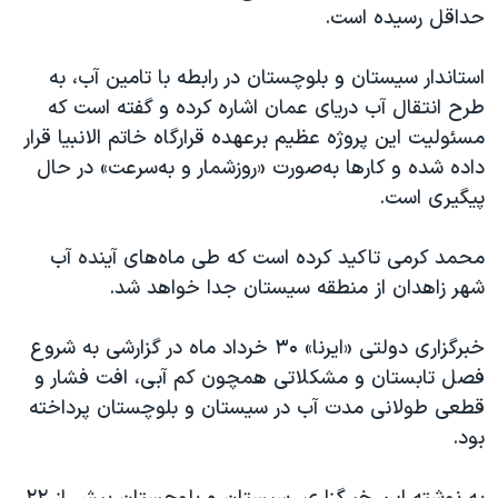
اسرائیل در جنگ
حداقل رسیده است.
نرگس محمدی برنده جایزه نوبل صلح
استاندار سیستان و بلوچستان در رابطه با تامین آب، به
همایش محافظه‌کاران آمریکا «سی‌پک»
طرح انتقال آب دریای عمان اشاره کرده و گفته است که
صفحه‌های ویژه
مسئولیت این پروژه عظیم برعهده قرارگاه خاتم الانبیا قرار
داده شده و کارها‌ به‌صورت «روزشمار و به‌سرعت» در حال
سفر پرزیدنت ترامپ به چین
پیگیری است.
محمد کرمی تاکید کرده است که طی ماه‌های آینده آب
شهر زاهدان از منطقه سیستان جدا خواهد شد.
خبرگزاری دولتی «ایرنا» ۳۰ خرداد ماه در گزارشی به شروع
فصل تابستان و مشکلاتی همچون کم آبی، افت فشار و
قطعی طولانی مدت آب‌ در سیستان و بلوچستان پرداخته
بود.