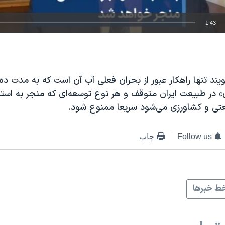
1:43
EMBED
یند تنها راهکار عبور از بحران فعلی آب آن است که به مدت د
ای» در طبیعت ایران متوقف و هر نوع توسعه‌ای که منجر به استف
تی و کشاورزی می‌شود سریعا ممنوع شود.
Follow us
چاپ
ط خبرها