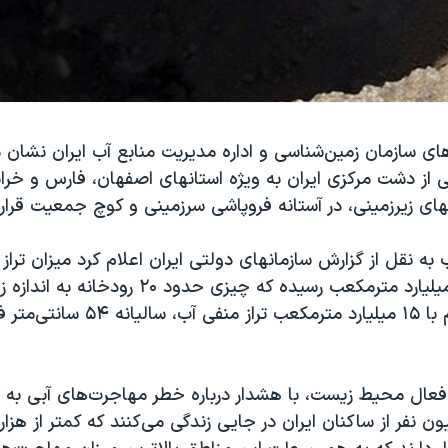
‌های سازمان زمین‌شناسی و اداره مدیریت منابع آب ایران نشان 
 دشت مرکزی ایران به ویژه استانهای اصفهان، فارس و خراسان
ای زیرزمینی، در آستانه فروپاشی سرزمینی و کوچ جمعیت قرار د
به نقل از گزارش سازمانهای دولتی ایران اعلام کرد میزان تراز
اصفهان به ۱۳ میلیارد مترمکعب رسیده که چیزی حدود 
استان فارس هم با ۱۵ میلیارد مترمکعب تراز من
ال محیط زیست، با هشدار درباره خطر مهاجرت‌های آبی به «
ک ۳۵ میلیون نفر از ساکنان ایران در جایی زندگی می‌کنند که کمتر از ه