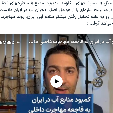
ائل آب، سیاستهای ناکارآمد مدیریت منابع آب، طرحهای انتقا
 بر مدیریت سازه‌ای را از عوامل اصلی بحران آب در ایران دانست
رو به علت تحلیل رفتن بیشتر منابع آبی ایران، روند مهاجرت 
واهد گرفت.»
کمبود منابع آب در ایران به فاجعه مهاجرت داخلی منجر خواهد شد
EMBED
No media source currently available