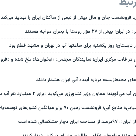
تبط
: فرونشست جان و مال بیش از نیمی از ساکنان ایران را تهدید می‌کند
 ۲۷ هزار روستا با بحران مواجه هستند
 تابستان؛‌ روز یکشنبه برای ساعتها آب در تهران و مشهد قطع بود
ی در فلات مرکزی ایران؛ نمایندگان مجلس: «آبخوان‌ها» تلخ شده و «ف
ی محیط‌زیست درباره آینده آبی ایران هشدار دادند
ی‌گویند؛ معاون وزیر کشاورزی می‌گوید «برای ۲ میلیارد نفر آب داریم»
 آبی؛ فرونشست زمین ۹۰ برابر میانگین کشور‌های توسعه‌یافته
ران دچار خشکسالی شده است
یرمند؛ مقام‌های نظامی طالبان و ایران در کابل دیدار کردند