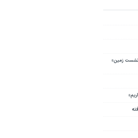
رونشست زمین»