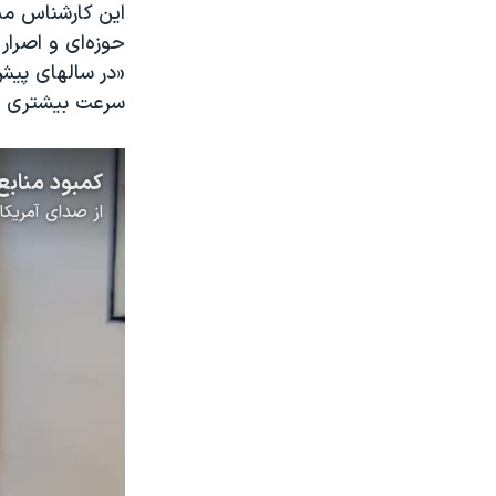
این کارشناس مس
حوزه‌ای و اصرار
«در سالهای پیش 
سرعت بیشتری خ
از
صدای آمریکا