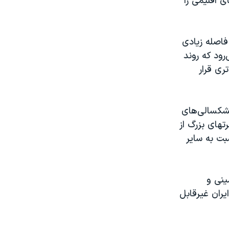
ی اقلیمی را
فاصله زیادی
رود که روند
ری قرار
خشکسالی‌های
تهای بزرگ از
بت به سایر
ینی و
یران غیرقابل