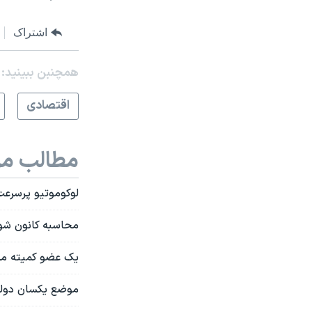
اشتراک
همچنبن ببینید:
اقتصادی
مطالب مر
لوکوموتیو پرسرعت تورم 
محاسبه کانون شوراهای اسلا
یک عضو کمیته مزد 
موضع یکسان دولت 