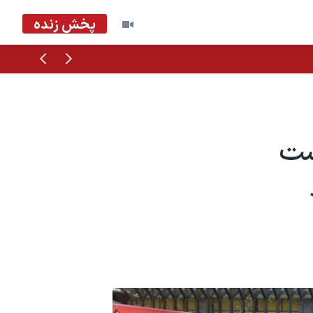
پخش زنده
قبلی
بعدی
ست