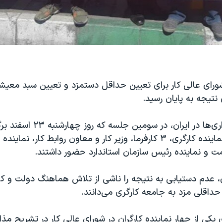
ای عالی کار برای تعیین حداقل دستمزد و تعیین سبد معیشت
نتیجه به پایان رسید.
به گزارش خبرگزاری‌ها در ایران، در سو
اعضا شامل ۴ نماینده کارگری، ۳ کارفرما،‌ وزیر کار و معاون روابط کار،‌ نم
ت و نماینده رئیس سازمان استاندارد حضور داشتند.
 عدم دستیابی به نتیجه را ناشی از تلاش هماهنگ دولت و کار
داقلی مزد به جامعه کارگری می‌دانند.
 یکی از چهار نماینده کارگران در شورای عالی کار در تشریح م