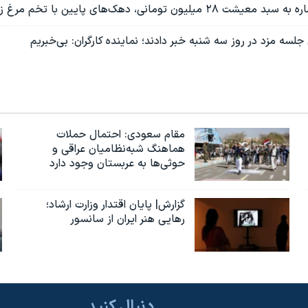
 تومانی، دهک‌های پایین با تخم مرغ زنده مانده‌اند
ی جلسه مزد در روز سه شنبه خبر دادند؛ نماینده کارگران: بی‌خبریم
مقام سعودی: احتمال حملات
هماهنگ شبه‌نظامیان عراقی و
حوثی‌ها به عربستان وجود دارد
گزارش| پایان اقتدار وزارت ارشاد؛
رهایی هنر ایران از سانسور
دنبال کنید