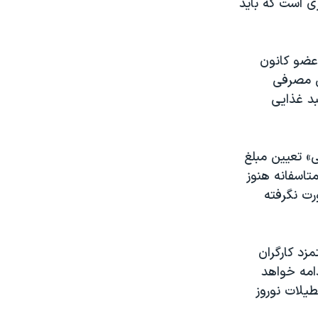
ی است که باید
 عضو کانون
ی مصرفی
بد غذایی
ی» تعیین مبلغ
تاسفانه هنوز
رت نگرفته
زد کارگران
امه خواهد
یلات نوروز