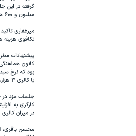
میلیون و ۶۰۰ هزار تومان و رقم پیشنهادی گروه کارفرمایی ۱۶ میلیون و ۱۰۰ هزار تومان بود.»
تکافوی هزینه ها
پیشنهادات مطرح
کانون هماهنگی ش
با کالری ۳ هزار، «۳۲ میلیون و ۸۵۰ هزار تومان» محاسبه شده است.
جلسات مزد در ح
کارگری به افزای
در میزان کالری م
محسن باقری، از 