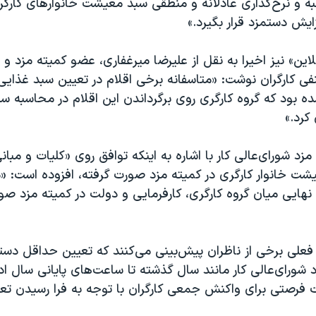
به و نرخ‌گذاری عادلانه و منطقی سبد معیشت خانوارهای کارگر
ایش دستمزد قرار بگیرد.»
این» نیز اخیرا به نقل از علیرضا میرغفاری، عضو کمیته مزد و
ی کارگران نوشت: «متاسفانه برخی اقلام در تعیین سبد غذای
 بود که گروه کارگری روی برگرداندن این اقلام در محاسبه س
کرد.»
زد شورای‌عالی کار با اشاره به اینکه توافق روی «کلیات و مبان
ت خانوار کارگری در کمیته مزد صورت گرفته، افزوده است: «م
نهایی میان گروه کارگری، کارفرمایی و دولت در کمیته مزد صو
 فعلی برخی از ناظران پیش‌بینی می‌کنند که تعیین حداقل دستم
شورای‌عالی کار مانند سال گذشته تا ساعت‌های پایانی سال اد
ت فرصتی برای واکنش جمعی کارگران با توجه به فرا رسیدن تعط