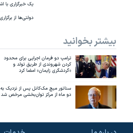
یک خبرگزاری با اشاره به سبد معیشت ۲۸ میلیون
دولتی‌ها از برگزار
بیشتر بخوانید
ترامپ دو فرمان اجرایی برای محدود
کردن شهروندی از طریق تولد و
«گردشگری زایمان» امضا کرد
سناتور میچ مک‌کانل پس از نزدیک به
دو ماه از مرکز توان‌بخشی مرخص شد
در باره ما
خدمات