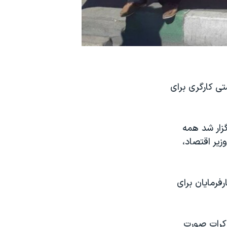
ی کارگری برای
مین جلسه که روز چهارشنبه ۲۳ اسفند برگزار شد همه
اینده وزیر اقتصاد،‌
فرمایان برای
ذاکرات صورت