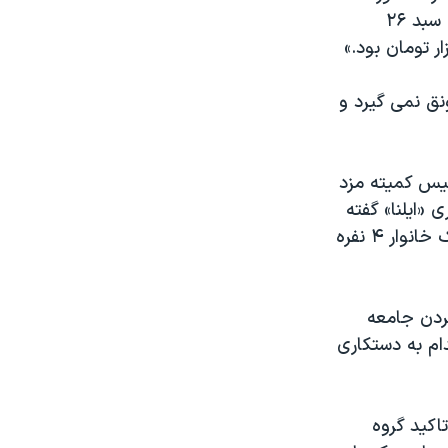
گرفته در این جلسه به خبرگزاری ایسنا گفت: «موضع ما در خصوص عدد هزینه سبد ۲۶
فزایش ۴۰ تا ۵۰ درصدی» هم رونق نمی گیرد و
یس کمیته مزد
 «ایلنا» گفته
بود که نرخ سبد معیشت برای تهران، با توجه به قیمت‌های بهمن ماه، برای یک خانوار ۴ نفره
ردن جامعه
ام به دستکاری
اکید گروه