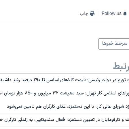
Follow us
چاپ
سرخط خبرها
تبط
در دولت رئیسی؛ قيمت کالاهای اساسی تا ۲۹۰ درصد رشد داشته است
می کار تهران؛ سبد معیشت ۳۲ میلیون و ۸۵۰ هزار تومان است
شورای عالی کار: با این دستمزد، غذای کارگران هم تامین نمی‌شود
و کارفرمایان در تعیین دستمزد؛ فعال سندیکایی: به زندگی کارگران حم