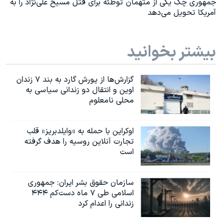
جمهوری چک یکی از متهمان توطئه برای قتل مسیح علی‌نژاد را به
آمریکا تحویل می‌دهد
بیشتر بخوانید
گزارش‌ها از یورش گارد به بند ۷ زندان
اوین و انتقال دو زندانی سیاسی به
محلی نامعلوم
اوکراین با حمله به «وایلدبریز» قلب
تجارت آنلاین روسیه را هدف گرفته
است
سازمان حقوق بشر ایران: جمهوری
اسلامی طی ۷ ماه دست‌کم ۴۴۴
زندانی را اعدام کرد