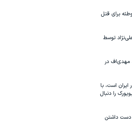
وطئه برای قتل
لی‌نژاد توسط
 مهدی‌اف در
 ایران است، با
یورک را دنبال
م دست داشتن