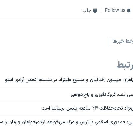
Follow us
چاپ
ط خبرها
تبط
اغری جیسون رضائیان و مسیح علینژاد در نشست انجمن آزادی اسلو
ی ذلت: گروگانگیری و باج‌خواهی
ظت ۲۴ ساعته پلیس بریتانیا است
ی: جمهوری اسلامی با ترس و‌ مرگ می‌‌خواهد آزادی‌خواهان و زنان را س