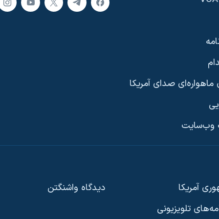
امه
ام
ماهواره‌ای صدای آمریکا
یی
وب‌سایت
ری آمریکا
دیدگاه‌ واشنگتن
امه‌های تلویزیونی