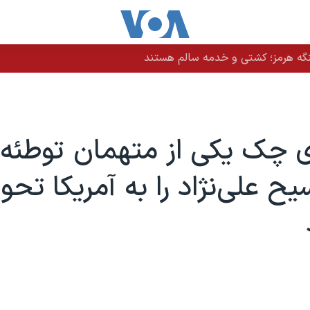
نگه هرمز؛ کشتی و خدمه سالم هستند
چک یکی از متهمان توطئه 
ح علی‌نژاد را به آمریکا تحو