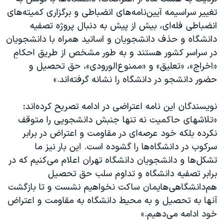
اسرائیل در جنگ
تغییر سراسیمه‌ آیین‌نامه‌‌های انضباطی و برگزاری کمیته‌های
نرگس محمدی برنده جایزه نوبل صلح
انضباطی فله‌ای، بیش از پیش به دنبال پروژه‌ تصفیه‌
دانشگاه و حذف دانشجویان و اساتید همراه با دانشجویان
همایش محافظه‌کاران آمریکا «سی‌پک»
در سراسر کشور هستند و به طور مشخص از طریق احکامِ
صفحه‌های ویژه
«اخراج»، «تعلیق» و «ممنوع‌الورودی»، حق تحصیل و
سفر پرزیدنت ترامپ به چین
حضور دانشجو در دانشگاه را نشانه گرفته‌اند.»
نویسندگان این نامه اعتراضی در ادامه تصریح کرده‌اند:
«تلاشهای حاکمیت نه تنها جنبش دانشجویی را متوقف
نکرده بلکه خود عرصه‌ای در مقاومت و اعتراض در برابر
سرکوب در دانشگاه‌ها را گشوده است. این‌ بار نیز ما
تشکل‌ها و دانشجویان دانشگاه تهران اعلام می‌کنیم که در
برابر تصفیه‌ دانشگاه و تداوم سلب حق تحصیل
هم‌دانشگاهی‌هایمان ساکت نخواهیم نشست و تا بازگشت
آنها به تحصیل و به محیط دانشگاه به مقاومت و اعتراض
خود ادامه می‌دهیم.»