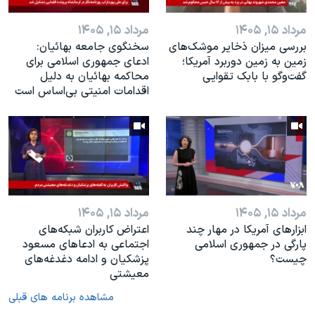
مرداد ۱۵, ۱۴۰۵
مرداد ۱۵, ۱۴۰۵
بررسی میزان ذخایر موشک‌های
سخنگوی جامعه بهائیان:
زمین به زمین دوربرد آمریکا؛
ادعای جمهوری اسلامی برای
گفت‌وگو با بابک تقوایی
محاکمه بهائیان به دلیل
اقدامات امنیتی بی‌اساس است
مرداد ۱۵, ۱۴۰۵
مرداد ۱۵, ۱۴۰۵
ابزارهای آمریکا در مهار چند
اعتراض کاربران شبکه‌های
پارگی در جمهوری اسلامی
اجتماعی به ادعاهای مسعود
چیست؟
پزشکیان و ادامه دغدغه‌های
معیشتی
مشاهده برنامه های قبلی