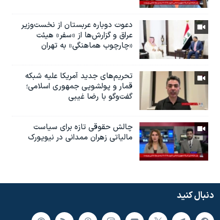
دعوت دوباره عربستان از نخست‌وزیر
عراق و گزارش‌ها از «سفر» هیئت
«چارچوب هماهنگی» به تهران
تحریم‌های جدید آمریکا علیه شبکه
قمار و پولشویی جمهوری اسلامی؛
گفت‌وگو با رضا غیبی
چالش حقوقی تازه برای سیاست
مالیاتی زهران ممدانی در نیویورک
دنبال کنید