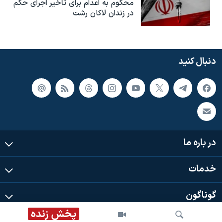
محکوم به‌ اعدام برای تاخیر اجرای حکم
در زندان لاکان رشت
دنبال کنید
در باره ما
خدمات
گوناگون
پخش زنده