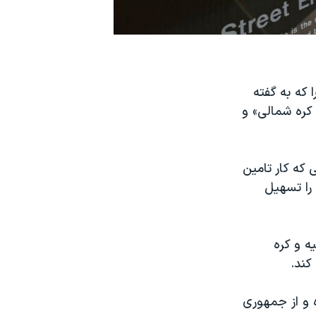
 ۵ نهاد و یک شخص را که به گفته
 کره شمالی» و
 که کار تامین
را تسهیل
ه و کره
کند.
ه و از جمهوری