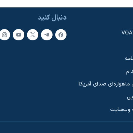
دنبال کنید
امه
ام
ماهواره‌ای صدای آمریکا
یی
وب‌سایت