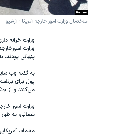
نرگس محمدی برنده جایزه نوبل صلح
همایش محافظه‌کاران آمریکا «سی‌پک»
ساختمان وزارت امور خارجه آمریکا - آرشیو
صفحه‌های ویژه
سفر پرزیدنت ترامپ به چین
وزارت امورخارجه
پنهانی بودند، ب
به گفته وب سایت
پول برای برنام
می‌کنند و از جن
وزارت امور خارج
شمالی، به طور 
مقامات آمریکایی