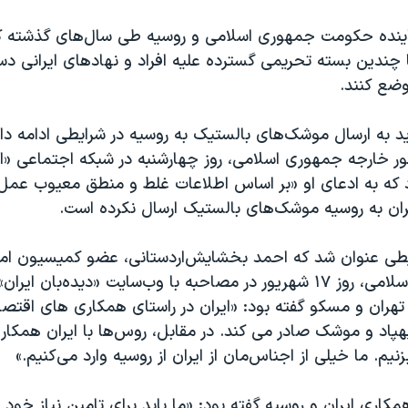
اینده حکومت جمهوری اسلامی و روسیه طی سال‌های گذشته 
تا چندین بسته تحریمی گسترده علیه افراد و نهادهای ایرانی دست
وضع کنند.
 به ارسال موشک‌های بالستیک به روسیه در شرایطی ادامه دا
ور خارجه جمهوری اسلامی، روز چهارشنبه در شبکه اجتماعی «ا
رد که به ادعای او «بر اساس اطلاعات غلط و منطق معیوب عمل 
ان به روسیه موشک‌های بالستیک ارسال نکرده است.
ایطی عنوان شد که احمد بخشایش‌اردستانی، عضو کمیسیون ام
مجلس شورای اسلامی، روز ۱۷ شهریور در مصاحبه با وب‌سایت «دیده‌بان ایر
تهران و مسکو گفته بود: «ایران در راستای همکاری های اقتص
پاد و موشک صادر می کند. در مقابل، روس‌ها با ایران همکاری
بزنیم. ما خیلی از اجناس‌مان از ایران از روسیه وارد می‌کنیم.»
مکاری ایران و روسیه گفته بود: «ما باید برای تامین نیاز خود 