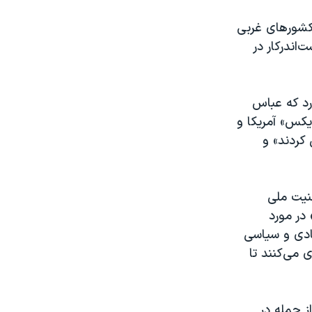
کشورهای غربی
‌اندرکار در
رد که عباس
یکس» آمریکا و
کردند» و
نیت ملی
ان» در مورد
ادی و سیاسی
 می‌کنند تا
از جمله در