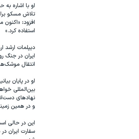
او با اشاره به 
تلاش مسکو برای
افزود: «اکنون م
استفاده کرد.»
دیپلمات ارشد ار
ایران در جنگ روس
انتقال موشک‌ها
او در پایان بیا
بین‌المللی خواه
نهادهای دست‌اند
و در همین زمین
این در حالی است
سفارت ایران در 