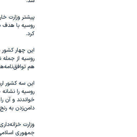
شد.
پیشتر وزارت خار
روسیه با هدف به
کرد.
این چهار کشور 
روسیه از جمله ش
هم توافق‌نامه‌ها
این سه کشور ار
روسیه را نشانه 
خواندند و آن را
دامن‌زدن به رنج
جمهوری اسلامی ا