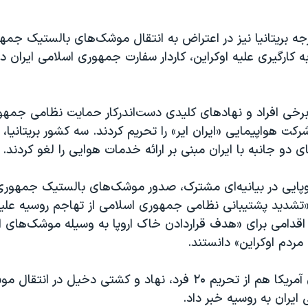
جه بریتانیا نیز در اعتراض به انتقال موشک‌های بالستیک جمه
 کارگیری علیه اوکراین، کاردار سفارت جمهوری اسلامی ایران در
برخی افراد و نهادهای کلیدی دست‌اندرکار حمایت نظامی جمهو
رکت هواپیمایی «ایران ایر» را تحریم کردند. سه کشور بریتانیا، 
ی دو جانبه با ایران مبنی بر ارائه خدمات هوایی را لغو کردند.
وپایی در بیانیه‌‌ای مشترک، صدور موشک‌های بالستیک جمهوری
«تشدید پشتیبانی نظامی جمهوری اسلامی از تهاجم روسیه علیه
 اقدامی برای «هدف قراردادن خاک اروپا به وسیله موشک‌های ای
 مردم اوکراین» دانستند.
وزارت خزانه‌داری آمریکا هم از تحریم ۲۰ فرد، نهاد و کشتی دخیل در ان
یران به روسیه خبر داد.