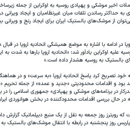
حملات اخیر موشکی و پهپادی روسیه به اوکراین از جمله زیرساخ
 به حداکثر رساندن تلفات میان غیرنظامیان و ایجاد ویرانی 
ی‌توان از موشک‌های بالستیک ایران برای ایجاد رنج و ویرانی بی
وپا در ادامه با اشاره به موضع همیشگی اتحادیه اروپا در قبا
یه علیه اوکراین یادآور شد: «اتحادیه اروپا بارها به شدت به ا
ی بالستیک به روسیه هشدار داده است.»
نیه خود تصریح کرد پاسخ اتحادیه اروپا «به سرعت» و در هماهنگ
د بود و اقدامات محدودیتی «جدید و عمده» از جمله تحریم «اف
رکار در برنامه‌های موشکی و پهپادی» جمهوری اسلامی را در ب
ه در حال بررسی اقدامات محدودکننده در بخش هوانوردی ایرا
 که رویترز روز جمعه به نقل از یک منبع دیپلماتیک گزارش داد 
پاریس روز پنجشنبه در رابطه با انتقال موشک‌های بالستیک به