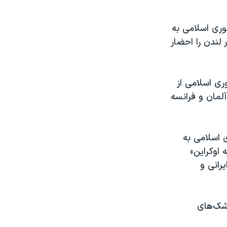
وری اسلامی به
 لندن را احضار
ری اسلامی از
آلمان و فرانسه
 اسلامی به
 اوکراین»
رانی و
تقال موشک‌های