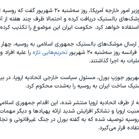
آنتونی بلینکن، وزیر امور خارجه آمریکا، روز سه‌شنبه ۲۰ شهری
وشک‌های بالستیک دریافت کرده و احتمالا ظرف چند هفته از آن
 استفاده خواهد کرد. حکومت ایران این موضوع را تکذیب کرده
ر ارسال موشک‌های بالستیک جمهوری اسلامی به روسیه، چهار ک
انسه روز سه‌شنبه ۲۰ شهریور
تحریم‌هایی تازه
را علیه افراد و
یات به اجرا گذاشتند.
 جمعه ۲۳ شهریور جوزپ بورل، مسئول سیاست خارجی اتحادیه اروپا، در بیا
یک ساخت ایران به روسیه را به‌شدت محکوم کرد.
که از طرف اتحادیه اروپا منتشر شده، این اقدام جمهوری اسلامی
نیت اروپا و نشانگر افزایش شدید ارائه پهپادها و دیگر مهما
وسیه توصیف شده که به گفته بورل در جنگ غیرقانونی و تجاوز
فاده قرار می‌گیرد.