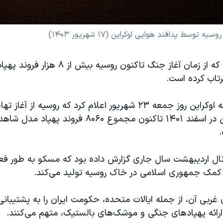
ط پدافند هوایی اوکراین (۱۷ شهریور ۱۴۰۳)
اوکراین می‌گوید که از زمان آغاز جنگ تاکنون روسیه
تاب کرده است.
وزارت امور خارجه اوکراین روز جمعه ٢٣ شهریور اعلام کرد که روسیه از 
پوتین به اوکراین در اسفند ۱۴۰۱ تاکنون مجموع ۸۰۶۰ فروند
.
نال اردیبهشت سال جاری گزارش داده بود که مسکو به طور فع
 کمک جمهوری اسلامی در خاک روسیه تولید می‌کند.
 غربی آن، از جمله ایالات متحده، حکومت ایران را به پشتیبانی
ارائه پهپادهای جنگی و موشک‌های بالستیک، متهم می‌کنند.