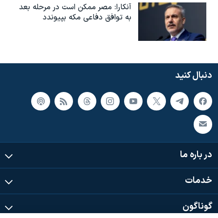
آنکارا: مصر ممکن است در مرحله بعد
به توافق دفاعی مکه بپیوندد
دنبال کنید
در باره ما
خدمات
گوناگون