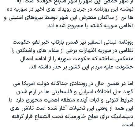
از شهر حمص اين شهر را شهر اشباح خوانده است. به
نوشته اين روزنامه در جريان رويداد های اخير در سوريه ده
ها تن از ساکنان معترض اين شهر توسط نيروهای امنيتی و
نظامی سوريه کشته يا مجروح شده اند.
روزنامه لبنانی السفير نيز ضمن بازتاب خبر لغو حکومت
نظامی در سوريه اظهارات برخی از مقام های واشنگتن را
منعکس ساخته که حکومت سوريه را از ادامه اعمال
خشونت عليه مردم اين کشور بر حذر داشته اند.
اما در همين حال در رويدادی جداگانه دولت آمريکا می
گويد حل اختلاف اسرايل و فلسطينی ها در آرام شدن
شرايط کنونی و ثبات آينده منطقه اهميت محوری دارد. با
اين همه از وقتی اين تحولات آغاز شده است تلاش های
ديپلماتيک برای صلح خاورميانه تحت الشعاع قرار گرفته
است.