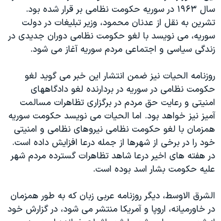
سال ۱۹۶۳ در سوريه حکومت نظامی بر قرار شده بود.
تشرين به نقل از عدنان محمود، وزير تبليغات در دولت
سوريه، می نويسد با لغو حکومت نظامی دوران جديدی در
زندگی سياسی و اجتماعی مردم سوريه آغاز می شود.
روزنامه الحيات نيز ضمن انتشار اين خبر می گويد لغو
حکومت نظامی در سوريه در بردارنده لغو دادگاههای
امنيتی و رعايت حق مردم در برگزاری تظاهرات مسالمت
آميز نيز خواهد بود. اما الحيات می نويسد حکومت سوريه
همزمان با لغو حکومت نظامی نيروهای نظامی و امنيتی
خود را در برخی از شهرها از جمله درعا افزايش داده است.
در هفته های اخير درعا شاهد تظاهرات گسترده مردم شهر
عليه حکومت بشار اسد بوده است.
الشرق الاوسط، ديگر روزنامه عربی زبان که به طور همزمان
در خاورميانه، اروپا و آمريکا منتشر می شود، در گزارش خود