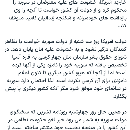
خارجه آمریکا، خشونت های علیه معترضان در سوریه را
محکوم کرد و از دولت آن کشور خواست تا آنچه را وی
بازداشت های خودسرانه و شکنجه زندانیان نامید متوقف
کند.
دولت آمريکا روز سه شنبه از دولت سوريه خواست با تظاهر
کنندگان درگير نشود و به خشونت عليه آنان پايان دهد. در
شورای حقوق بشر سازمان ملل چهار کرسی به قاره آسيا
تخصيص يافته که سوريه خود را نامزد يکی از آنها کرده
است؛ اما از آنجا که هيچ کشور ديگری تا کنون اعلام
نامزدی برای آن کرسی نکرده است، لذا احتمال دارد سوريه
در تقاضای خود موفق شود مگر آنکه کشور ديگری پا پیش
بگذارد.
در همين حال روز چهارشنبه روزنامه تشرين که سخنگوی
دولت سوريه به شمار می رود خبر لغو حکومت نظامی در
اين کشور را در صفحه نخست خود منتشر ساخته است. از