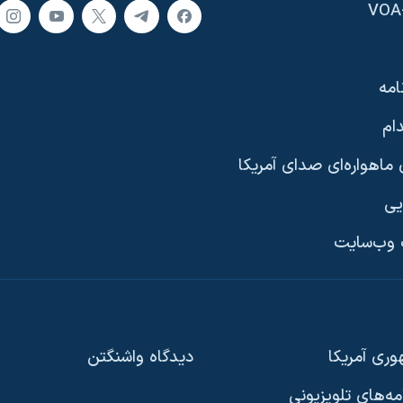
امه
ام
ماهواره‌ای صدای آمریکا
یی
وب‌سایت
ری آمریکا
دیدگاه‌ واشنگتن
امه‌های تلویزیونی