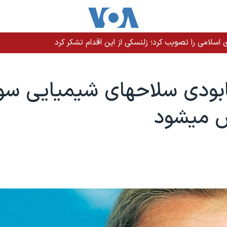
سلامی را تصویب کرد؛ زلنسکی از این اقدام تشکر کرد
بودی سلاحهای شيميايی سور
میشود