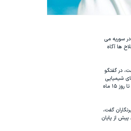
ر سوریه می
اح ها آگاه
ت، در گفتگو
ای شیمیایی
مکان تخريب سلاح ها تعيين خواهد شد. وی افزود انتظار می رود اين تصميم تا روز ۱۵ ماه
نگاران گفت،
پیش از پایان