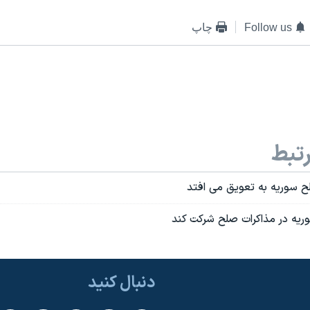
Follow us
چاپ
تبط
ح سوریه به تعویق می افتد
وریه در مذاکرات صلح شرکت کند
دنبال کنید