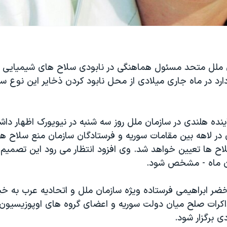
 ملل متحد مسئول هماهنگی در نابودی سلاح های شیمیایی د
 دارد در ماه جاری ميلادی از محل نابود کردن ذخایر اين نوع سل
ینده هلندی در سازمان ملل روز سه شنبه در نیویورک اظهار داش
در لاهه بين مقامات سوریه و فرستادگان سازمان منع سلاح ه
ضر ابراهیمی فرستاده ویژه سازمان ملل و اتحادیه عرب به خبر
اکرات صلح ميان دولت سوریه و اعضای گروه های اوپوزیسیون 
 برگزار شود.