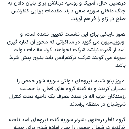
درهمین حال، آمریکا و روسیه درتلاش برای پایان دادن به
جنگ داخلی سوریه سعی دارند مقدمات برپایی کنفرانس
صلح در ژنو را فراهم آورند.
هنوز تاریخی برای این نشست تعیین نشده است، و
اوپوزیسیون می گوید در مذاکراتی که محور آن کناره گیری
اسد از قدرت نباشد شرکت نخواهند کرد. مقامات دولت
سوریه می گویند شرکت درکنفرانس باید بدون پیش شرط
باشد.
امروز پنج شنبه، نیروهای دولتی سوریه شهر حمص را
بمباران کردند و به گفته گروه های فعال، با حمایت
رزمندگان حزب اله در صدد تصرف یک ناحیه تحت کنترل
شورشیان در منطقه برآمدند.
گروه ناظر برحقوق بشردر سوریه گفت نیروهای اسد ناحیه
خالدیه در شمال حمص را حین آماده شدن برای حمله