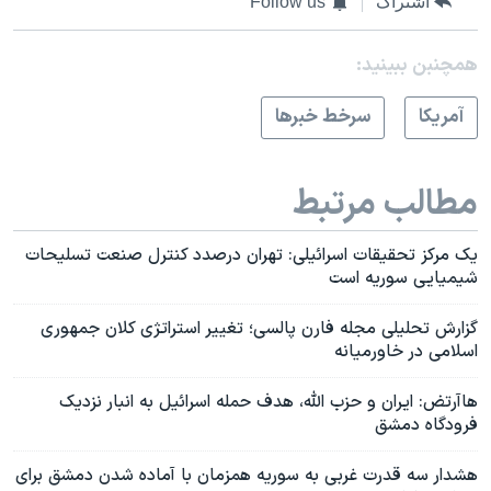
اشتراک
Follow us
همچنبن ببینید:
آمريکا
سرخط خبرها
مطالب مرتبط
یک مرکز تحقیقات اسرائیلی: تهران درصدد کنترل صنعت تسلیحات
شیمیایی سوریه است
گزارش تحلیلی مجله فارن پالسی؛ تغییر استراتژی کلان جمهوری
اسلامی در خاورمیانه
هاآرتض: ایران و حزب الله، هدف حمله اسرائیل به انبار نزدیک
فرودگاه دمشق
هشدار سه قدرت غربی به سوریه همزمان با آماده شدن دمشق برای