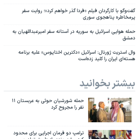
گفت‌وگو با کارگردان فیلم «فردا گذر خواهم کرد»؛ روایت سفر
پرمخاطره پناهجوی سوری
حمله هوایی اسرائیل به سوریه در آستانه سفر امیرعبداللهیان به
دمشق
وال استریت ژورنال: اسرائیل «دکترین اختاپوس» علیه برنامه
هسته‌ای ایران را کلید زده‌است
بیشتر بخوانید
حمله شورشیان حوثی به عربستان ۱۱
نفر را مجروح کرد
ترامپ دو فرمان اجرایی برای محدود