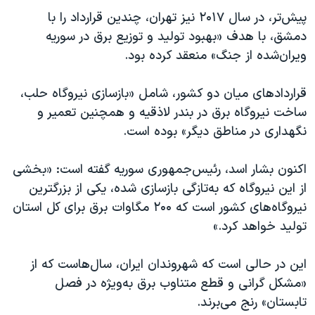
اسرائیل در جنگ
پیش‌تر، در سال ۲۰۱۷ نیز تهران، چندین قرارداد را با
نرگس محمدی برنده جایزه نوبل صلح
دمشق، با هدف «بهبود تولید و توزیع برق در سوریه
ویران‌شده از جنگ» منعقد کرده بود.
همایش محافظه‌کاران آمریکا «سی‌پک»
صفحه‌های ویژه
قراردادهای میان دو کشور، شامل «بازسازی نیروگاه حلب،
سفر پرزیدنت ترامپ به چین
ساخت نیروگاه برق در بندر لاذقیه و همچنین تعمیر و
نگهداری در مناطق دیگر» بوده‌ است.
اکنون بشار اسد، رئیس‌جمهوری سوریه گفته‌ است: «بخشی
از این نیروگاه که به‌تازگی بازسازی شده، یکی از بزرگترین
نیروگاه‌های کشور است که ۲۰۰ مگاوات برق برای کل استان
تولید خواهد کرد.»
این در حالی است که شهروندان ایران، سال‌هاست که از
«مشکل گرانی و قطع متناوب برق به‌ویژه در فصل
تابستان» رنج می‌برند.