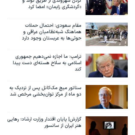
کردن شهروندی از طریق تولد و
«گردشگری زایمان» امضا کرد
مقام سعودی: احتمال حملات
هماهنگ شبه‌نظامیان عراقی و
حوثی‌ها به عربستان وجود دارد
ترامپ: ما اجازه نمی‌دهیم جمهوری
اسلامی به سلاح هسته‌ای دست پیدا
کند
سناتور میچ مک‌کانل پس از نزدیک به
دو ماه از مرکز توان‌بخشی مرخص شد
گزارش| پایان اقتدار وزارت ارشاد؛ رهایی
هنر ایران از سانسور