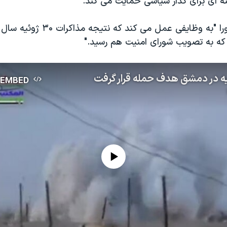
نه ای برای گذار سياسی حمايت می کند.
که به تصويب شورای امنيت هم رسيد."
ه در دمشق هدف حمله قرار گرفت
EMBED
No media source currently available