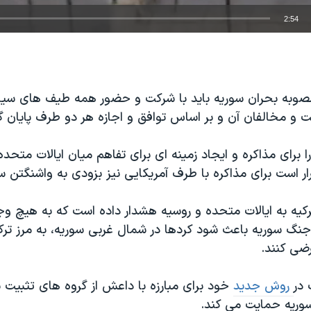
2:54
EMBED
وبه بحران سوريه بايد با شرکت و حضور همه طيف های سياس
 و مخالفان آن و بر اساس توافق و اجازه هر دو طرف پايان گي
 برای مذاکره و ايجاد زمینه ای برای تفاهم ميان ايالات متحده
ر است برای مذاکره با طرف آمريکايی نيز بزودی به واشنگتن سف
کيه به ايالات متحده و روسيه هشدار داده است که به هيچ و
جنگ سوريه باعث شود کردها در شمال غربی سوريه، به مرز ترک
ضی کنند.
 در
روش جدید
خود برای مبارزه با داعش از گروه های تثبیت 
وریه حمایت می کند.