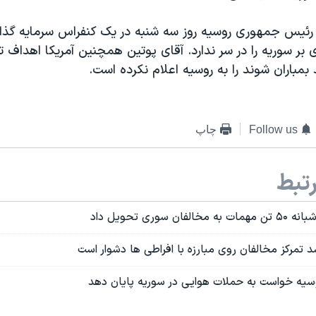
، رئيس جمهوری روسيه روز سه شنبه در يک کنفراس سرمايه گذار
بر سوريه را در سر ندارد. آقای پوتین همچنین آمریکا اهداف ت
 بمباران شوند را به روسیه اعلام نکرده است.
Follow us
چاپ
تبط
 سوری تحویل داد
سد تمرکز مخالفان روی مبارزه با افراطی ها دشوار است
روسیه خواست به حملات هوایی در سوریه پایان دهد