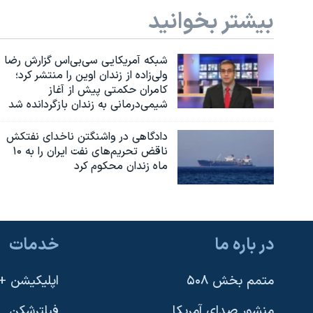
بیشتر بخوانید
شبکه آمریکایی سی‌بی‌‌اس گزارش رضا
ولی‌زاده از زندان اوین را منتشر کرد؛
کامران حکمتی پیش از آغاز
شیمی‌درمانی به زندان بازگردانده شد
دادگاهی در واشنگتن ناخدای نفتکش
ناقض تحریم‌های نفت ایران را به ۱۰
ماه زندان محکوم کرد
در باره ما
خدمات
متمم بخش ۵۰۸
اپلیکیشن +VOA
منشور صدای آمریکا
فیلترشکن