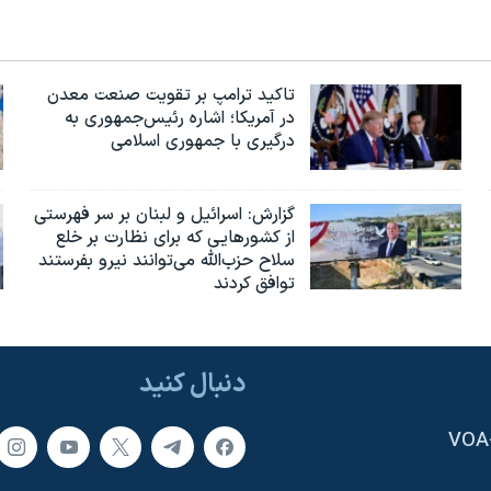
تاکید ترامپ بر تقویت صنعت معدن
در آمریکا؛ اشاره رئیس‌جمهوری به
درگیری با جمهوری اسلامی
گزارش‌: اسرائيل و لبنان بر سر فهرستی
از کشورهایی که برای نظارت بر خلع
سلاح حزب‌الله می‌توانند نیرو بفرستند
توافق کردند
دنبال کنید