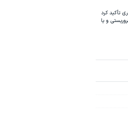
ی تأکيد کرد
روریستی و یا