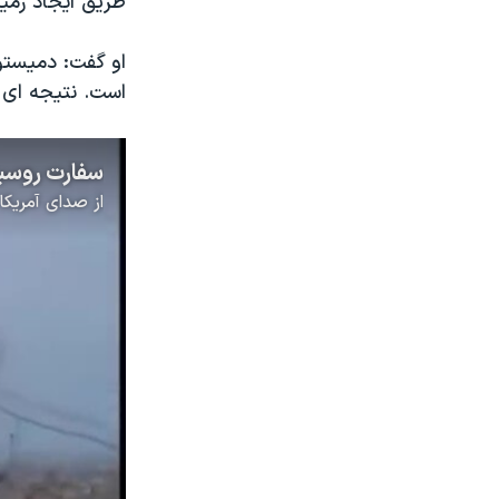
طريق ايجاد زمي
است. نتیجه ای 
سفارت روسی
از
صدای آمریکا