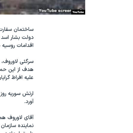
نرگس محمدی برنده جایزه نوبل صلح
همایش محافظه‌کاران آمریکا «سی‌پک»
ساختمان سفارت 
صفحه‌های ویژه
سفر پرزیدنت ترامپ به چین
اقدامات روسیه 
سرگئی لاوروف، و
هدف از اين حمل
عليه افراط گرا
ارتش سوریه روز 
آورد.
آقای لاوروف هم
نماينده سازمان 