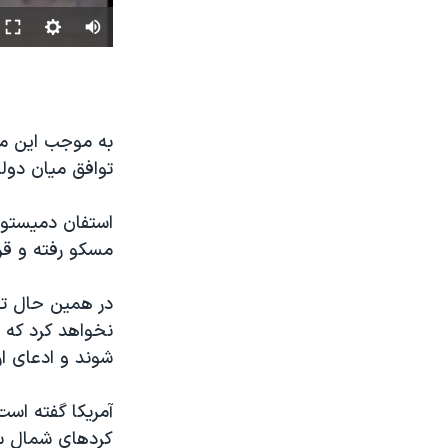
به موجب اين مص
توافق ميان دولت
استفان دميستورا
مسکو رفته و قرا
در همین حال تر
نخواهد کرد که 
شوند و ادعای ار
آمریکا گفته است
کردهای شمال س