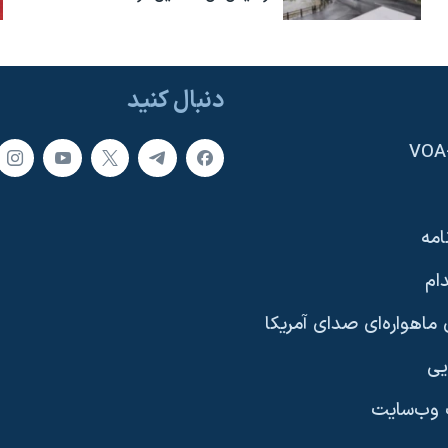
دنبال کنید
امه
ام
ماهواره‌ای صدای آمریکا
یی
وب‌سایت