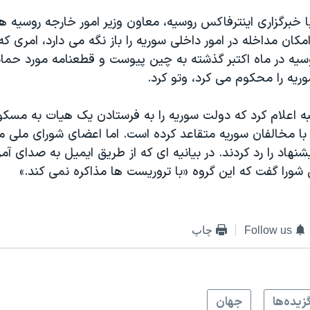
ا خبرگزاری اینترفاکس روسیه، معاون وزیر امور خارجه روسیه
مکان مداخله در امور داخلی سوريه را باز نگه می دارد، امری که
يه در ماه اکتبر گذشته به چين پيوست و قطعنامه مورد حما
يه را محکوم می کرد، وتو کرد.
ه اعلام کرد که دولت سوريه را به فرستادن یک هیات به مسکو
ا مخالفان سوریه متقاعد کرده است. اما اعضای شورای ملی م
نهاد را رد کردند. در بیانیه ای که از طريق ایمیل به صدای آمر
ورا گفت که اين گروه «با تروريست ها مذاکره نمی کند.»
Follow us
چاپ
زيده‌ها
جهان