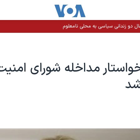
خواستار مداخله شورای امنيت
شد