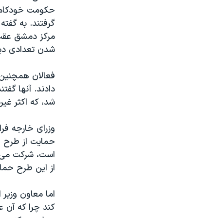
گرفتند. به گفته
مرکز دمشق عقب 
شدن تعدادی ديگ
فعالان همچنین 
شد، که اکثر غیر
وزرای خارجه فرا
حمایت از طرح ا
است، شرکت می 
از اين طرح حماي
اما معاون وزیر
کند چرا که آن 