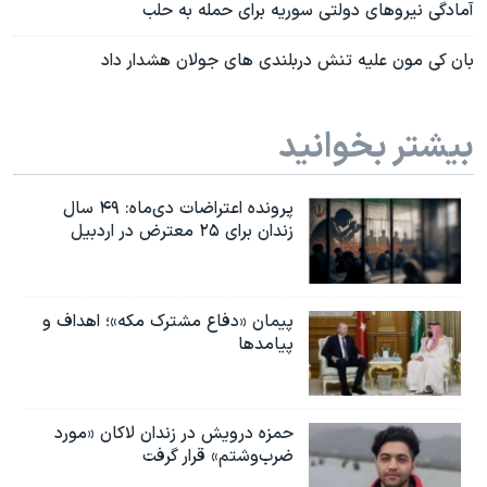
آمادگی نیروهای دولتی سوریه برای حمله به حلب
بان کی مون علیه تنش دربلندی های جولان هشدار داد
بیشتر بخوانید
پرونده اعتراضات دی‌ماه: ۴۹ سال
زندان برای ۲۵ معترض در اردبیل
پیمان «دفاع مشترک مکه»؛ اهداف و
پیامدها
حمزه درویش در زندان لاکان «مورد
ضرب‌وشتم» قرار گرفت