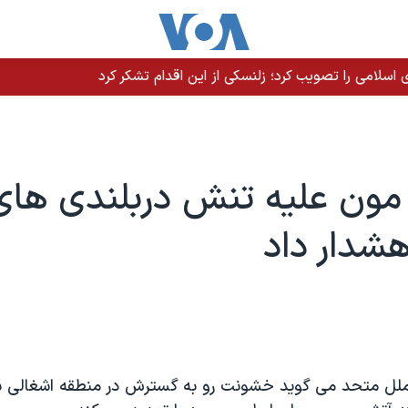
سلامی را تصویب کرد؛ زلنسکی از این اقدام تشکر کرد
مون علیه تنش دربلندی های
شدار داد
ملل متحد می گوید خشونت رو به گسترش در منطقه اشغالی ب