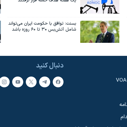
یک هفته هدف حمله قرار گرفتند
بسنت: توافق با حکومت ایران می‌تواند
شامل آتش‌بس ۳۰ تا ۶۰ روزه باشد
دنبال کنید
امه
ام