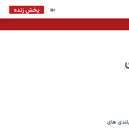
پخش زنده
لندی های