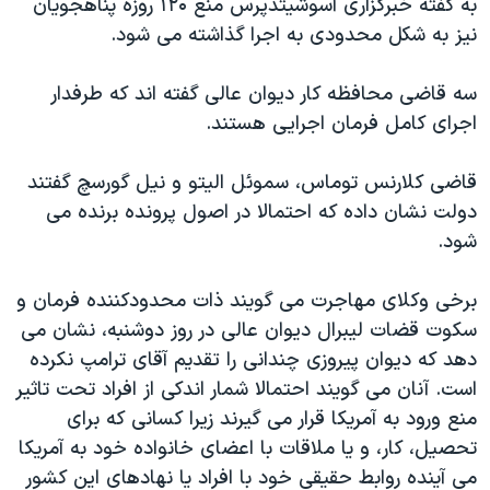
به گفته خبرگزاری آسوشیتدپرس منع ۱۲۰ روزه پناهجویان
نیز به شکل محدودی به اجرا گذاشته می شود.
سه قاضی محافظه کار دیوان عالی گفته اند که طرفدار
اجرای کامل فرمان اجرایی هستند.
قاضی کلارنس توماس، سموئل الیتو و نیل گورسچ گفتند
دولت نشان داده که احتمالا در اصول پرونده برنده می
شود.
برخی وکلای مهاجرت می گویند ذات محدودکننده فرمان و
سکوت قضات لیبرال دیوان عالی در روز دوشنبه، نشان می
دهد که دیوان پیروزی چندانی را تقدیم آقای ترامپ نکرده
است. آنان می گویند احتمالا شمار اندکی از افراد تحت تاثیر
منع ورود به آمریکا قرار می گیرند زیرا کسانی که برای
تحصیل، کار، و یا ملاقات با اعضای خانواده خود به آمریکا
می آینده روابط حقیقی خود با افراد یا نهادهای این کشور