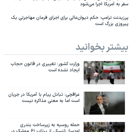
سفر به آمریکا اجرا می‌شود
پرزیدنت ترامپ: حکم دیوان‌عالی برای اجرای فرمان مهاجرتی یک
پیروزی بزرگ است
بیشتر بخوانید
وزارت کشور: تغییری در قانون حجاب
ایجاد نشده است
عراقچی: تبادل پیام با آمریکا در جریان
است اما به معنی مذاکره نیست
حمله روسیه به زیرساخت بندری
اودسا؛ زلنسکی از پرتاب ۶۱ موشک در