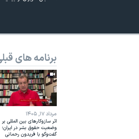
نرگس محمدی برنده جایزه نوبل صلح
همایش محافظه‌کاران آمریکا «سی‌پک»
صفحه‌های ویژه
سفر پرزیدنت ترامپ به چین
برنامه های قبل
مرداد ۱۷, ۱۴۰۵
اثر ساز‌و‌کارهای بین المللی بر
وضعیت حقوق بشر در ایران؛
گفت‌وگو با فریدون رحمانی