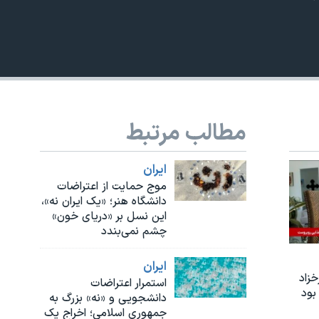
EMBED
مطالب مرتبط
ايران
موج حمایت از اعتراضات
دانشگاه هنر؛ «یک ایران نه»،
این نسل بر «دریای خون»
چشم نمی‌بندد
ايران
زاد
استمرار اعتراضات
بود
دانشجویی و «نه» بزرگ به
جمهوری اسلامی؛ اخراج یک