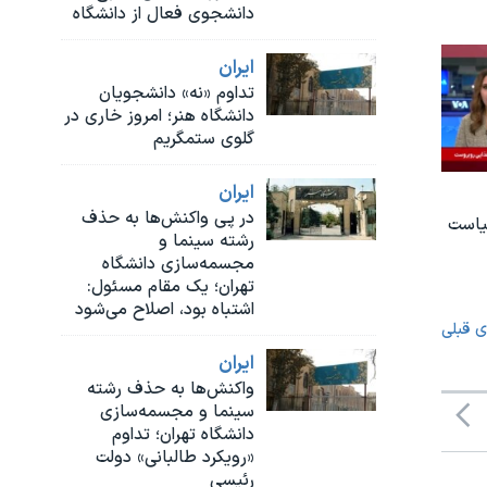
دانشجوی فعال از دانشگاه
ايران
تداوم «نه» دانشجویان
دانشگاه هنر؛ امروز خاری در
گلوی ستمگریم
ايران
در پی واکنش‌ها به حذف
یاست
رشته سینما و
مجسمه‌سازی دانشگاه
تهران؛ یک مقام مسئول:
اشتباه بود، اصلاح می‌شود
ی قبلی
ايران
واکنش‌ها به حذف رشته
سینما و مجسمه‌سازی
دانشگاه تهران؛ تداوم
«رویکرد طالبانی» دولت
رئیسی