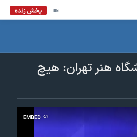
پخش زنده
شگاه هنر تهران: هیچ
EMBED