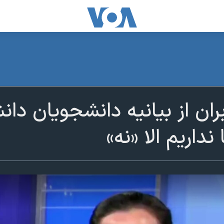
ران از بیانیه دانشجویان دان
 نداریم الا «نه»