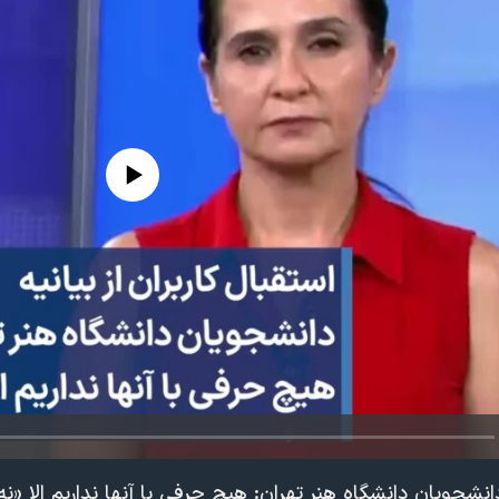
edia source currently available
دانشجویان دانشگاه هنر تهران: هیچ حرفی با آنها نداریم الا «نه