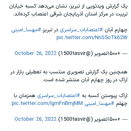
یک گزارش ویدئویی از تبریز، نشان می‌دهد کسبه خیابان
تربیت در مرکز استان آذربایجان شرقی اعتصاب کرده‌اند.
چهارم آبان
#اعتصابات_سراسری
در تبریز.
#مهسا_امینی
pic.twitter.com/NnS5oTk62W
— +۱۵۰۰تصویر (@1500tasvir)
October 26, 2022
همچنین یک گزارش تصویری منتسب به تعطیلی بازار در
اراک در روز چهارم آبان منتشر شده است.
اراک پیوستن کسبه به
#اعتصابات_سراسری
همزمان با
چهلم
#مهسا_امینی
pic.twitter.com/lgmFnBmjMM
— +۱۵۰۰تصویر (@1500tasvir)
October 26, 2022