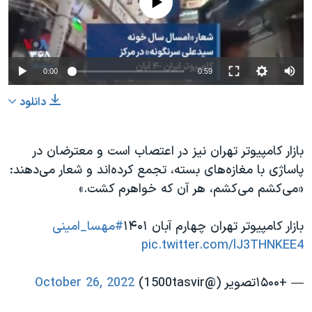
0:00
0:59
دانلود
بازار کامپیوتر تهران نیز در اعتصاب است و معترضان در
پاساژی با مغازه‌های بسته، تجمع کرده‌اند و شعار می‌دهند:
«می‌کشم می‌کشم، هر آن که خواهرم کشت.»
بازار کامپیوتر تهران چهارم آبان ۱۴۰۱
#مهسا_امینی
pic.twitter.com/lJ3THNKEE4
— +۱۵۰۰تصویر (@1500tasvir)
October 26, 2022