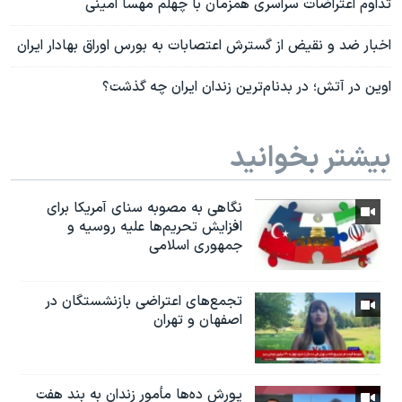
تداوم اعتراضات سراسری همزمان با چهلم مهسا امینی
اخبار ضد و نقیض از گسترش اعتصابات به بورس اوراق بهادار ایران
اوین در آتش؛ در بدنام‌ترین زندان ایران چه گذشت؟
بیشتر بخوانید
نگاهی به مصوبه سنای آمریکا برای
افزایش تحریم‌ها علیه روسیه و
جمهوری اسلامی
تجمع‌های اعتراضی بازنشستگان در
اصفهان و تهران
یورش ده‌ها مأمور زندان به بند هفت