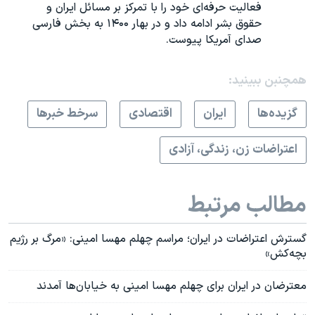
فعالیت حرفه‌ای خود را با تمرکز بر مسائل ایران و
حقوق بشر ادامه داد و در بهار ۱۴۰۰ به بخش فارسی
صدای آمریکا پیوست.
همچنبن ببینید:
گزيده‌ها
ايران
اقتصادی
سرخط خبرها
اعتراضات زن، زندگی، آزادی
مطالب مرتبط
گسترش اعتراضات در ایران؛ مراسم چهلم مهسا امینی: «مرگ بر رژیم
بچه‌کش»
معترضان در ایران برای چهلم مهسا امینی به خیابان‌ها آمدند