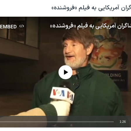
ان آمریکایی به فیلم «فروشنده»
گران آمریکایی به فیلم «فروشنده»
EMBED
No media source currently available
1:26