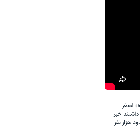
ه» اصغر
 داشتند خبر
د هزار نفر