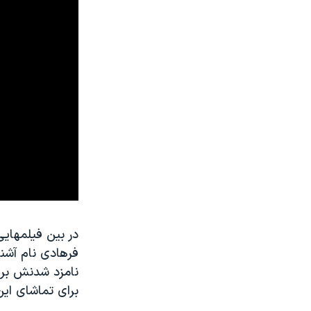
در بین فیلمهایی
فرهادی نام آشنا
نامزد شدنش برا
برای تماشای این