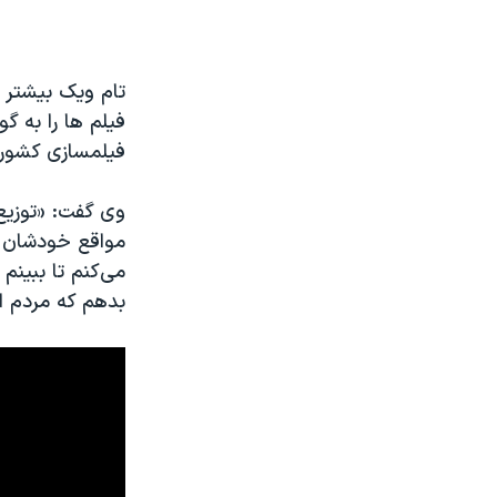
فیلم ها را به گ
فیلمسازی کشور ر
وی گفت: «توزیع 
مواقع خودشان ف
می‌کنم تا ببین
بدهم که مردم از 