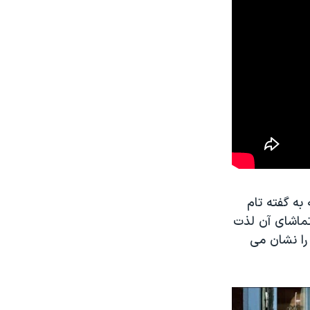
 به گفته تام
 تماشای آن لذت
را نشان می