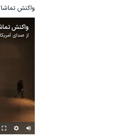
واکنش تماشاگر
واکنش تماشا
از
صدای آمریکا