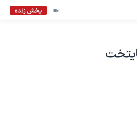
پخش زنده
پایتخت