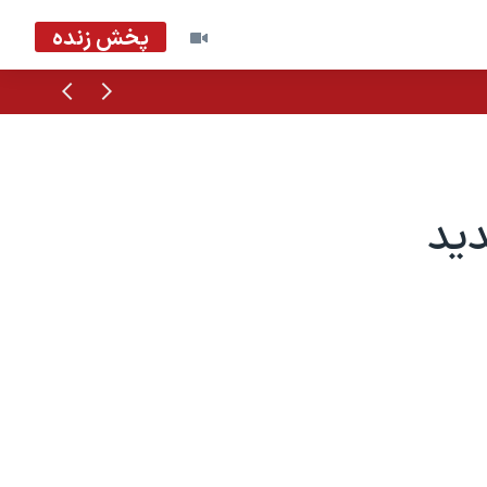
پخش زنده
قبلی
بعدی
وم جدید