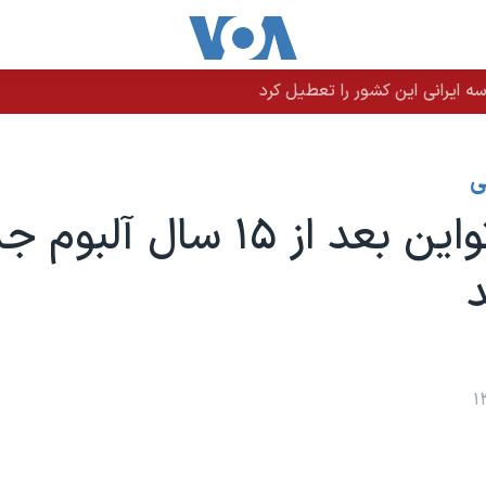
 ایرانی این کشور را تعطیل کرد
ی
شانایا تواین بعد از ۱۵ سال آلب