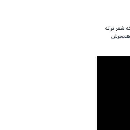
Entertainment To»گفته است که شعر ترانه
ز همسرش