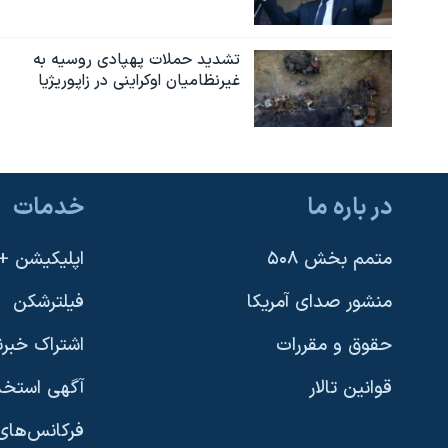
تشدید حملات پهپادی روسیه به
غیرنظامیان اوکراینی در زاپوریژیا
در باره ما
خدمات
متمم بخش ۵۰۸
اپلیکیشن +VOA
منشور صدای آمریکا
فیلترشکن
حقوق و مقررات
اشتراک خبرن
قوانین تالار
آگهی استخد
فرکانس‌های 