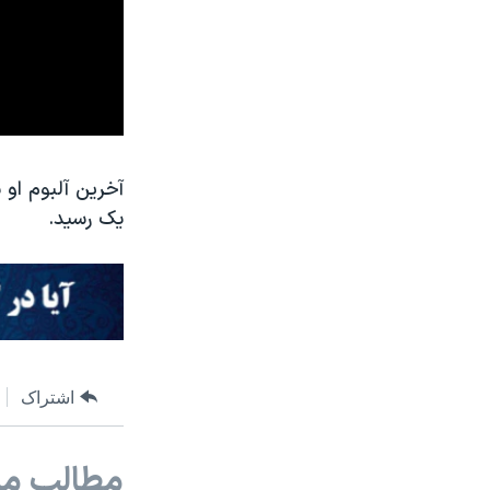
یک رسید.
اشتراک
مطالب مر