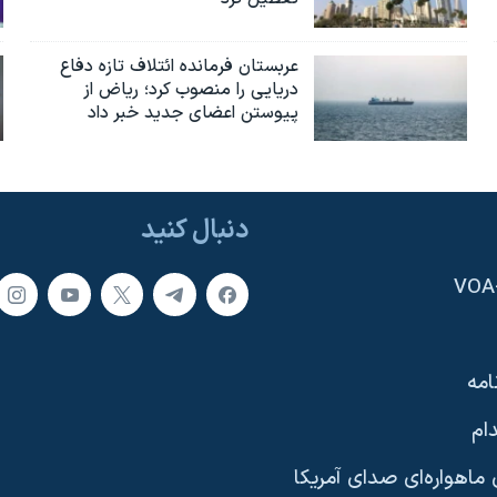
عربستان فرمانده ائتلاف تازه دفاع
دریایی را منصوب کرد؛ ریاض از
پیوستن اعضای جدید خبر داد
دنبال کنید
امه
ام
ماهواره‌ای صدای آمریکا