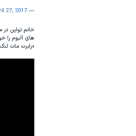
ril 27, 2017
— hundred twenty one (@10021sound)
های آلبوم را خ
«رابرت مات لنگ