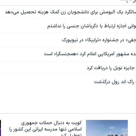
سالگرد یک آلبومش برای دانشجویان زن کمک هزینه تحصیل می‌دهد
انی اجازه ارتباط با دگرباشان جنسی را نداشتم
ی» در جشنواره «ترایبکا» در نیویورک
ده مشهور آمریکایی اعلام کرد «همجنسگرا» است
جایزه نوبل را دریافت کرد
راک اند رول درگذشت
کویت به دنبال حملات جمهوری
اسلامی تنها مدرسه ایرانی این کشور را
تعطیل کرد