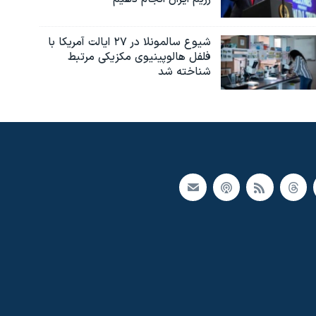
شیوع سالمونلا در ۲۷ ایالت آمریکا با
فلفل هالوپینیوی مکزیکی مرتبط
شناخته شد