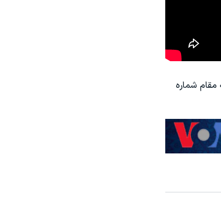
یلبورد» به مقام شماره