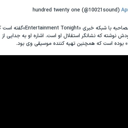
Ap
خانم تواین در مصاحبه با شبکه خبری «night
ودش نوشته که نشانگر استقلال او است. اشاره او به جدایی ا
» بوده است که همچنین تهیه کننده موسیقی وی بود.