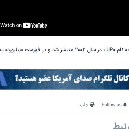
آخرین آلبوم او به نام «UP!» در سال ۲۰۰۲ منتشر شد و در فهرست «ب
Follow us
چاپ
تبط